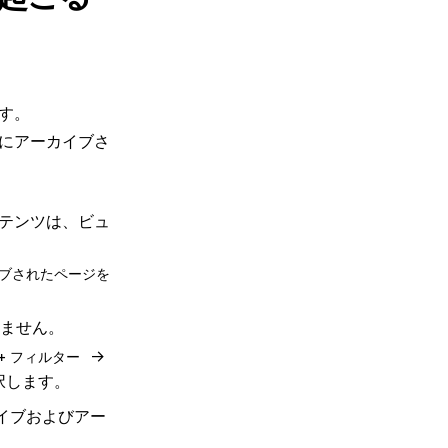
す。
にアーカイブさ
テンツは、ビュ
ブされたページを
ません。
→
+ フィルター
択します。
イブおよびアー