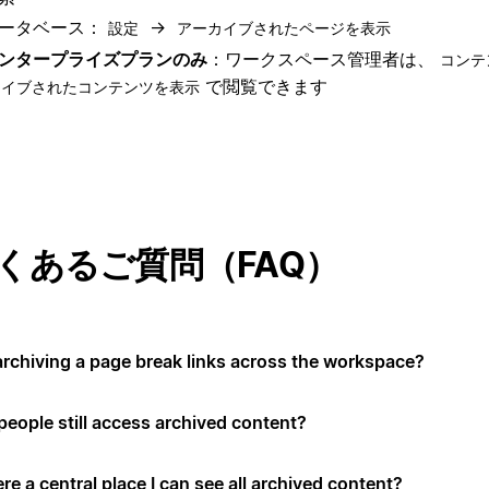
ータベース：
→
設定
アーカイブされたページを表示
ンタープライズプランのみ
：ワークスペース管理者は、
コンテ
で閲覧できます
カイブされたコンテンツを表示
くあるご質問（FAQ）
 archiving a page break links across the workspace?
people still access archived content?
ere a central place I can see all archived content?