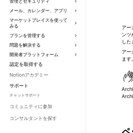
管理とセキュリティ
メール、カレンダー、アプリ
マーケットプレイスを使って
みる
アー
ンツ
プランを管理する
した
問題を解決する
アー
開発者プラットフォーム
ます
認定を取得する
Notionアカデミー
サポート
Archi
チャットサポート
Archi
コミュニティに参加
コンサルタントを探す
ペ