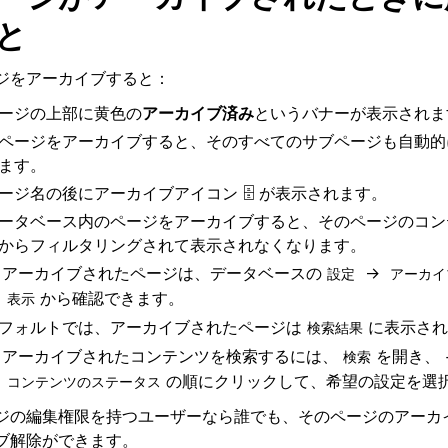
と
ジをアーカイブすると：
ージの上部に黄色の
アーカイブ済み
というバナーが表示されま
ページをアーカイブすると、そのすべてのサブページも自動的
ます。
ージ名の後にアーカイブアイコン 🗄️ が表示されます。
ータベース内のページをアーカイブすると、そのページのコン
からフィルタリングされて表示されなくなります。
アーカイブされたページは、データベースの
→
設定
アーカイ
から確認できます。
表示
フォルトでは、アーカイブされたページは
に表示され
検索結果
アーカイブされたコンテンツを検索するには、
を開き、
検索
の順にクリックして、希望の設定を選
コンテンツのステータス
ジの編集権限を持つユーザーなら誰でも、そのページのアーカ
ブ解除ができます。