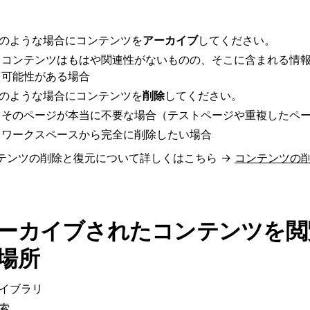
のような場合にコンテンツを
アーカイブ
してください。
コンテンツはもはや関連性がないものの、そこに含まれる情
可能性がある場合
のような場合にコンテンツを
削除
してください。
そのページが本当に不要な場合（テストページや重複したペ
ワークスペースから完全に削除したい場合
テンツの削除と復元について詳しくはこちら →
コンテンツの
ーカイブされたコンテンツを閲
場所
イブラリ
索