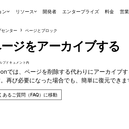
ョン
リソース
開発者
エンタープライズ
料金
営業
プセンター
ページとブロック
ページをアーカイブする
ルプドキュメント内
tionでは、ページを削除する代わりにアーカイブ
。再び必要になった場合でも、簡単に復元できます。 
くあるご質問（FAQ）に移動