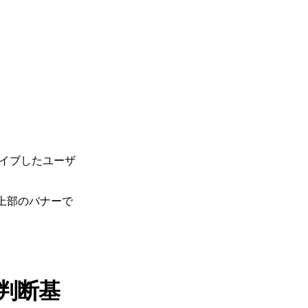
イブしたユーザ
上部のバナーで
判断基