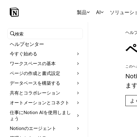
製品
AI
ソリューシ
ヘル
ヘルプセンターを検索
ヘルプセンター
今すぐ始める
ワークスペースの基本
このヘ
ページの作成と書式設定
No
データベースを構築する
ます
共有とコラボレーション
よ
オートメーションとコネクト
仕事にNotion AIを使用しまし
ょう
Notionのエージェント