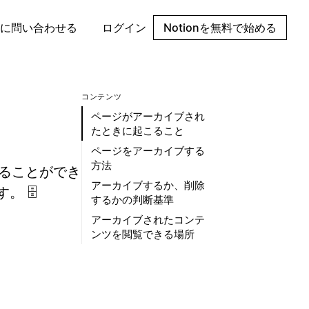
に問い合わせる
ログイン
Notionを無料で始める
コンテンツ
ページがアーカイブされ
たときに起こること
ページをアーカイブする
方法
することができ
アーカイブするか、削除
🗄️
するかの判断基準
アーカイブされたコンテ
ンツを閲覧できる場所