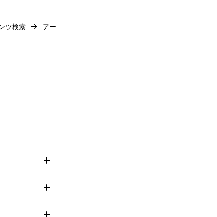
→
ンツ検索
アー