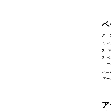
ペ
アー
ペ
ペ
ー
ペー
アー
ア