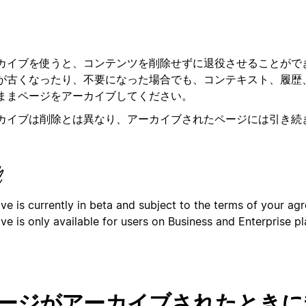
カイブを使うと、コンテンツを削除せずに退役させることがで
が古くなったり、不要になった場合でも、コンテキスト、履歴
ままページをアーカイブしてください。
カイブは削除とは異なり、アーカイブされたページには引き続
。
ve is currently in beta and subject to the terms of your ag
ve is only available for users on Business and Enterprise pl
ージがアーカイブされたときに