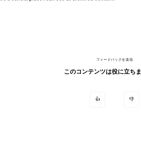
フィードバックを送信
このコンテンツは役に立ち
👍
👎