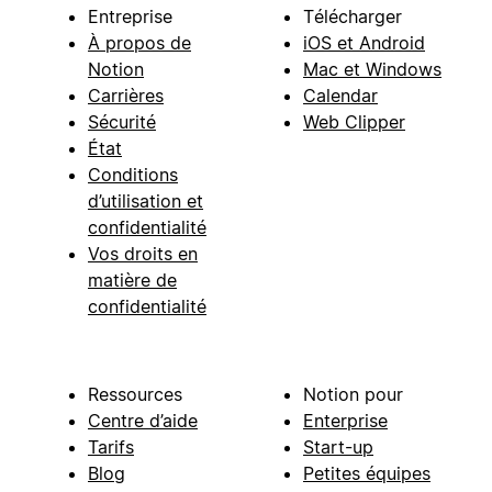
Entreprise
Télécharger
À propos de
iOS et Android
Notion
Mac et Windows
Carrières
Calendar
Sécurité
Web Clipper
État
Conditions
d’utilisation et
confidentialité
Vos droits en
matière de
confidentialité
Ressources
Notion pour
Centre d’aide
Enterprise
Tarifs
Start-up
Blog
Petites équipes