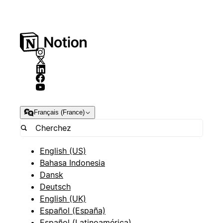
Français (France)
English (US)
Bahasa Indonesia
Dansk
Deutsch
English (UK)
Español (España)
Español (Latinoamérica)