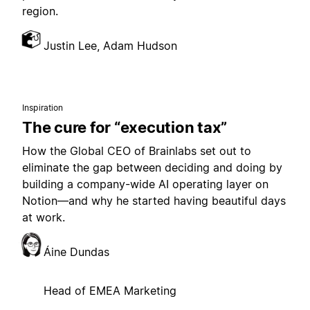
region.
Justin Lee, Adam Hudson
Inspiration
The cure for “execution tax”
How the Global CEO of Brainlabs set out to
eliminate the gap between deciding and doing by
building a company-wide AI operating layer on
Notion—and why he started having beautiful days
at work.
Áine Dundas
Head of EMEA Marketing