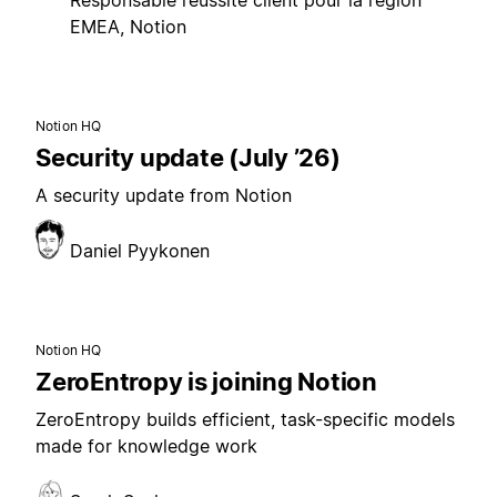
Responsable réussite client pour la région
EMEA, Notion
Notion HQ
Security update (July ’26)
A security update from Notion
Daniel Pyykonen
Notion HQ
ZeroEntropy is joining Notion
ZeroEntropy builds efficient, task-specific models
made for knowledge work