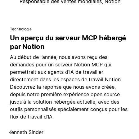
Responsable des ventes mondiales, Notion
Technologie
Un aperçu du serveur MCP hébergé
par Notion
Au début de l’année, nous avons reçu des
demandes pour un serveur Notion MCP qui
permettrait aux agents d’IA de travailler
directement dans les espaces de travail Notion.
Découvrez la réponse que nous avons créée,
depuis notre première expérience open source
jusqu’à la solution hébergée actuelle, avec des
outils personnalisés spécialement conçus pour les
flux de travail d’IA.
Kenneth Sinder