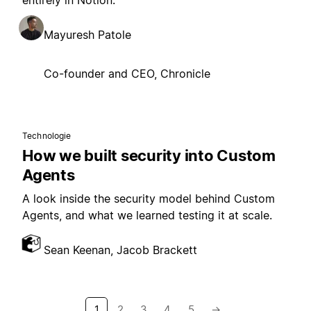
entirely in Notion.
Mayuresh Patole
Co-founder and CEO, Chronicle
Technologie
How we built security into Custom
Agents
A look inside the security model behind Custom
Agents, and what we learned testing it at scale.
Sean Keenan, Jacob Brackett
1
2
3
4
5
→