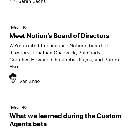
Sarah Sachs
Notion HQ
Meet Notion’s Board of Directors
We’re excited to announce Notion’s board of
directors: Jonathan Chadwick, Pat Grady,
Gretchen Howard, Christopher Payne, and Patrick
Hsu.
Ivan Zhao
Notion HQ
What we learned during the Custom
Agents beta