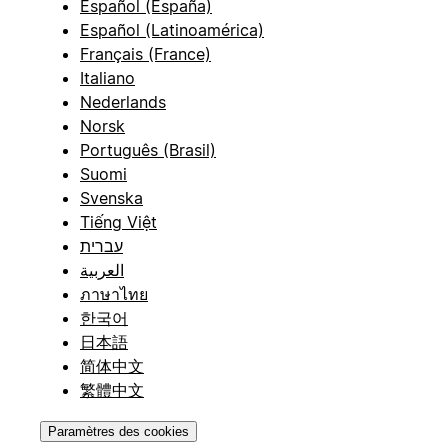
Español (España)
Español (Latinoamérica)
Français (France)
Italiano
Nederlands
Norsk
Português (Brasil)
Suomi
Svenska
Tiếng Việt
עברית
العربية
ภาษาไทย
한국어
日本語
简体中文
繁體中文
Paramètres des cookies