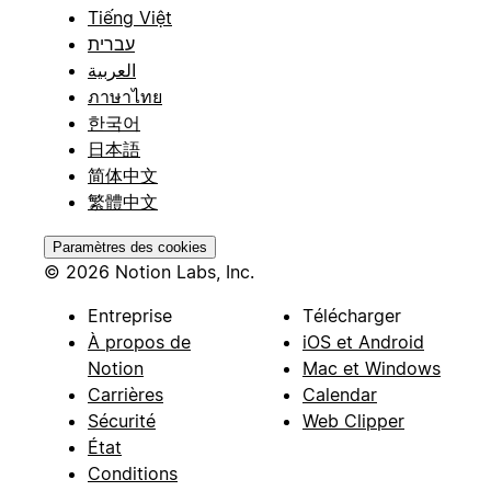
Tiếng Việt
עברית
العربية
ภาษาไทย
한국어
日本語
简体中文
繁體中文
Paramètres des cookies
© 2026 Notion Labs, Inc.
Entreprise
Télécharger
À propos de
iOS et Android
Notion
Mac et Windows
Carrières
Calendar
Sécurité
Web Clipper
État
Conditions