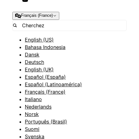
Français (France)
English (US)
Bahasa Indonesia
Dansk
Deutsch
English (UK)
Español (España)
Español (Latinoamérica)
Français (France)
Italiano
Nederlands
Norsk
Português (Brasil)
Suomi
Svenska