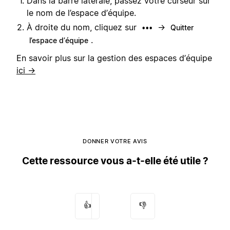
Dans la barre latérale, passez votre curseur sur
le nom de l’espace d’équipe.
À droite du nom, cliquez sur
→
•••
Quitter
.
l’espace d’équipe
En savoir plus sur la gestion des espaces d’équipe
ici →
DONNER VOTRE AVIS
Cette ressource vous a-t-elle été utile ?
👍
👎