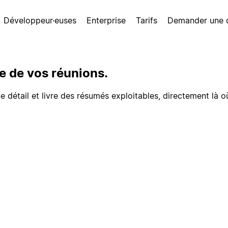
Développeur·euses
Enterprise
Tarifs
Demander une
e de vos réunions.
détail et livre des résumés exploitables, directement là où