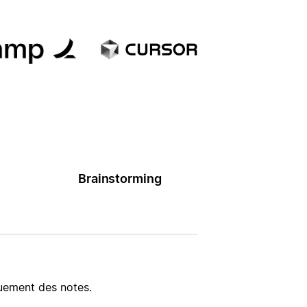
Brainstorming
uement des notes.