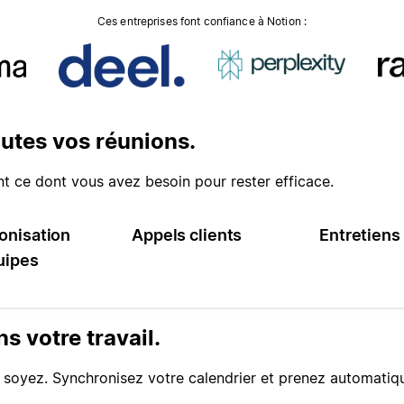
Ces entreprises font confiance à Notion :
outes vos réunions.
 ce dont vous avez besoin pour rester efficace.
onisation
Appels clients
Entretiens
uipes
ns votre travail.
 soyez. Synchronisez votre calendrier et prenez automatiq