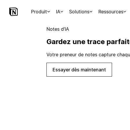
Produit
IA
Solutions
Ressources
Notes d’IA
Gardez une trace parfait
Votre preneur de notes capture chaque 
Essayer dès maintenant