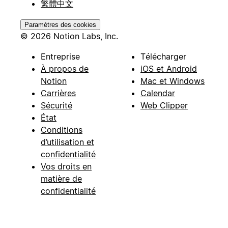
繁體中文
Paramètres des cookies
© 2026 Notion Labs, Inc.
Entreprise
Télécharger
À propos de
iOS et Android
Notion
Mac et Windows
Carrières
Calendar
Sécurité
Web Clipper
État
Conditions
d’utilisation et
confidentialité
Vos droits en
matière de
confidentialité