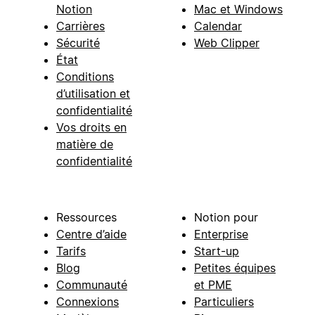
Notion
Mac et Windows
Carrières
Calendar
Sécurité
Web Clipper
État
Conditions
d’utilisation et
confidentialité
Vos droits en
matière de
confidentialité
Ressources
Notion pour
Centre d’aide
Enterprise
Tarifs
Start-up
Blog
Petites équipes
Communauté
et PME
Connexions
Particuliers