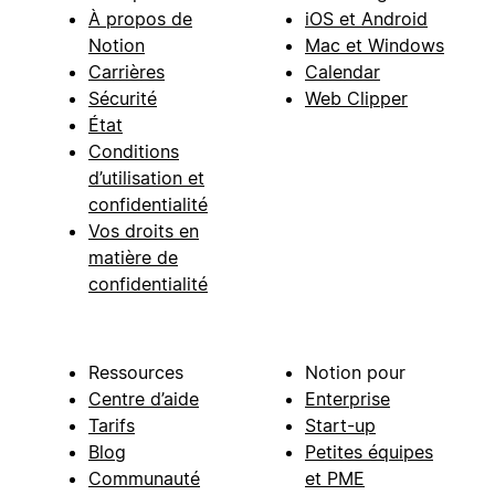
À propos de
iOS et Android
Notion
Mac et Windows
Carrières
Calendar
Sécurité
Web Clipper
État
Conditions
d’utilisation et
confidentialité
Vos droits en
matière de
confidentialité
Ressources
Notion pour
Centre d’aide
Enterprise
Tarifs
Start-up
Blog
Petites équipes
Communauté
et PME