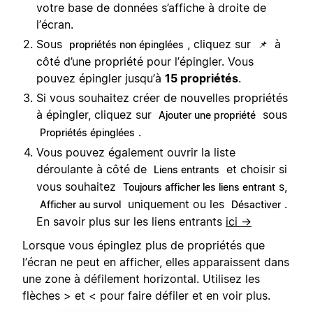
votre base de données s’affiche à droite de
l’écran.
Sous
, cliquez sur
à
propriétés non épinglées
📌
côté d’une propriété pour l’épingler. Vous
pouvez épingler jusqu’à
15 propriétés
.
Si vous souhaitez créer de nouvelles propriétés
à épingler, cliquez sur
sous
Ajouter une propriété
.
Propriétés épinglées
Vous pouvez également ouvrir la liste
déroulante à côté de
et choisir si
Liens entrants
vous souhaitez
s,
Toujours afficher les liens entrant
uniquement ou les
.
Afficher au survol
Désactiver
En savoir plus sur les liens entrants
ici →
Lorsque vous épinglez plus de propriétés que
l’écran ne peut en afficher, elles apparaissent dans
une zone à défilement horizontal. Utilisez les
flèches > et < pour faire défiler et en voir plus.