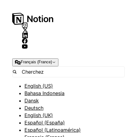
Français (France)
English (US)
Bahasa Indonesia
Dansk
Deutsch
English (UK)
Español (España)
Español (Latinoamérica)