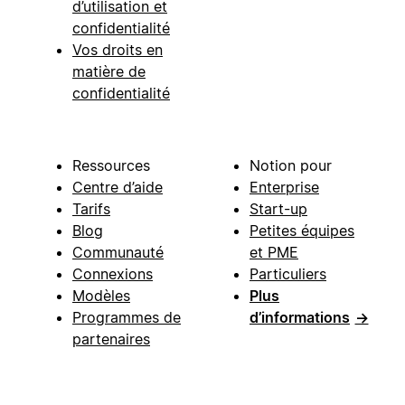
d’utilisation et
confidentialité
Vos droits en
matière de
confidentialité
Ressources
Notion pour
Centre d’aide
Enterprise
Tarifs
Start-up
Blog
Petites équipes
Communauté
et PME
Connexions
Particuliers
Modèles
Plus
Programmes de
d’informations
→
partenaires