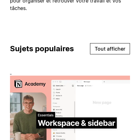
pour organiser et retrouver votre travail et vos
tâches.
Sujets populaires
Tout afficher