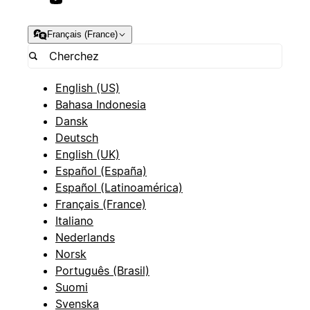
Français (France)
English (US)
Bahasa Indonesia
Dansk
Deutsch
English (UK)
Español (España)
Español (Latinoamérica)
Français (France)
Italiano
Nederlands
Norsk
Português (Brasil)
Suomi
Svenska