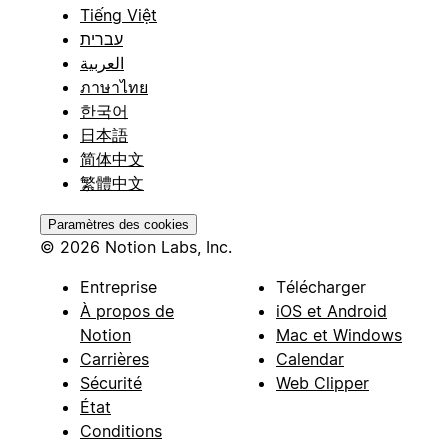
Tiếng Việt
עברית
العربية
ภาษาไทย
한국어
日本語
简体中文
繁體中文
Paramètres des cookies
© 2026 Notion Labs, Inc.
Entreprise
Télécharger
À propos de
iOS et Android
Notion
Mac et Windows
Carrières
Calendar
Sécurité
Web Clipper
État
Conditions