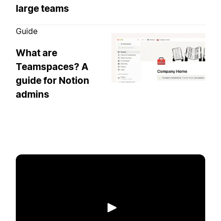
large teams
Guide
What are
Teamspaces? A
guide for Notion
admins
Lecture