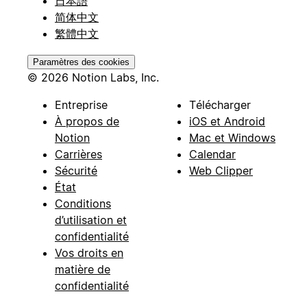
日本語
简体中文
繁體中文
Paramètres des cookies
© 2026 Notion Labs, Inc.
Entreprise
Télécharger
À propos de
iOS et Android
Notion
Mac et Windows
Carrières
Calendar
Sécurité
Web Clipper
État
Conditions
d’utilisation et
confidentialité
Vos droits en
matière de
confidentialité