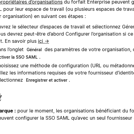
propriétaires d’organisations
du forfait Enterprise peuvent 
 pour leur espace de travail (ou plusieurs espaces de trav
r organisation) en suivant ces étapes :
vrez le sélecteur d’espaces de travail et sélectionnez Gérer
us devrez peut-être d’abord Configurer l’organisation si ce 
it. En savoir plus
ici →
ns l’onglet
des paramètres de votre organisation, 
Général
.
ctiver la SSO SAML
oisissez une méthode de configuration (URL ou métadonn
llez les informations requises de votre fournisseur d’identité
lectionnez
.
Enregistrer et activer
rque :
pour le moment, les organisations bénéficiant du fo
euvent configurer la SSO SAML qu’avec un seul fournisseur d