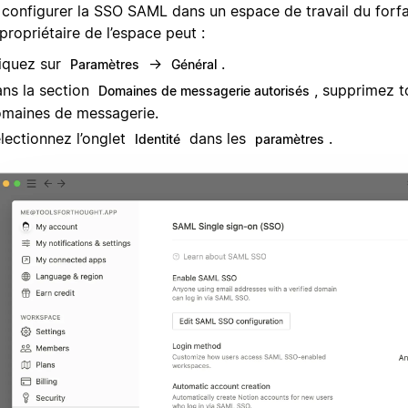
 configurer la SSO SAML dans un espace de travail du forfa
propriétaire de l’espace peut :
iquez sur
→
.
Paramètres
Général
ns la section
, supprimez t
Domaines de messagerie autorisés
maines de messagerie.
lectionnez l’onglet
dans les
.
Identité
paramètres