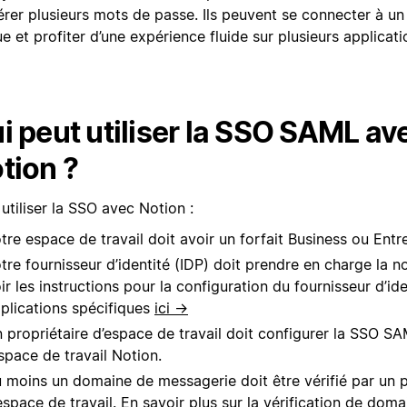
érer plusieurs mots de passe. Ils peuvent se connecter à un
e et profiter d’une expérience fluide sur plusieurs applicati
i peut utiliser la SSO SAML av
tion ?
utiliser la SSO avec Notion :
tre espace de travail doit avoir un forfait Business ou Entre
tre fournisseur d’identité (IDP) doit prendre en charge la 
ir les instructions pour la configuration du fournisseur d’id
plications spécifiques
ici →
 propriétaire d’espace de travail doit configurer la SSO S
espace de travail Notion.
 moins un domaine de messagerie doit être vérifié par un p
espace de travail.
En savoir plus sur la vérification de dom