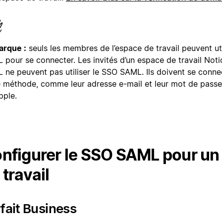
rque :
seuls les membres de l’espace de travail peuvent uti
 pour se connecter. Les invités d’un espace de travail Not
 ne peuvent pas utiliser le SSO SAML. Ils doivent se conne
e méthode, comme leur adresse e-mail et leur mot de passe
pple.
nfigurer le SSO SAML pour un
 travail
fait Business