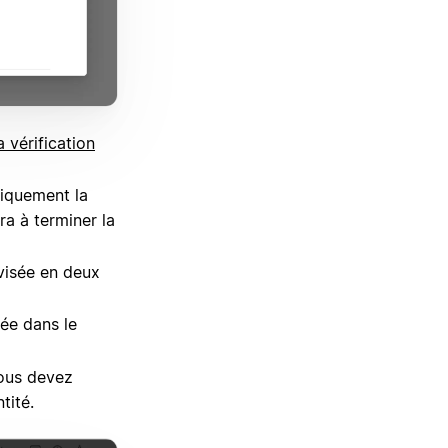
a vérification
tiquement la
ra à terminer la
visée en deux
ée dans le
vous devez
tité.