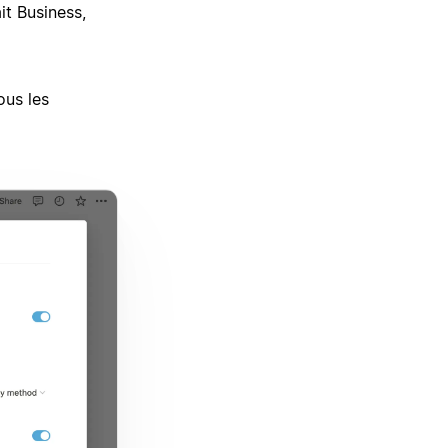
it Business,
ous les