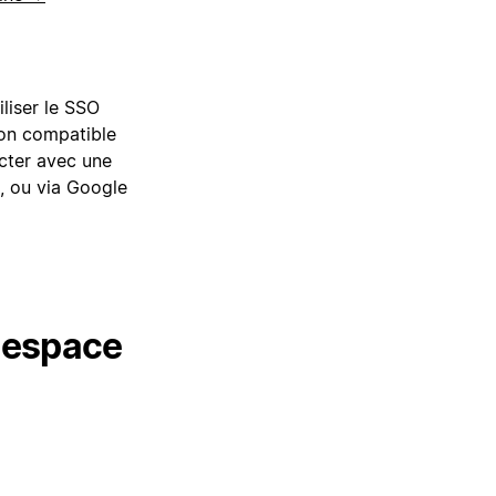
liser le SSO
ion compatible
cter avec une
, ou via Google
 espace