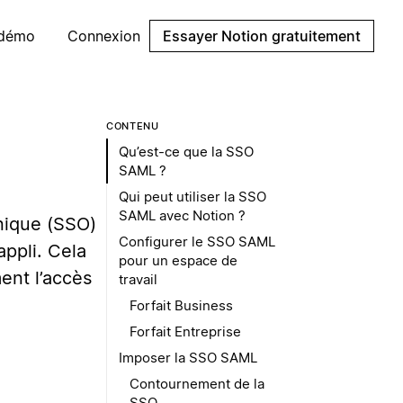
 démo
Connexion
Essayer Notion gratuitement
CONTENU
Qu’est-ce que la SSO
SAML ?
Qui peut utiliser la SSO
SAML avec Notion ?
unique (SSO)
Configurer le SSO SAML
appli. Cela
pour un espace de
ent l’accès
travail
Forfait Business
Forfait Entreprise
Imposer la SSO SAML
Contournement de la
SSO