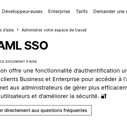
Développeur·euses
Enterprise
Tarifs
Demander une
e d’aide
Administrer votre espace de travail
AML SSO
CE DOCUMENT D’AIDE
on offre une fonctionnalité d’authentification 
clients Business et Enterprise pour accéder à l'
met aux administrateurs de gérer plus efficacem
utilisateurs et d'améliorer la sécurité. 🔐
ler directement aux questions fréquentes