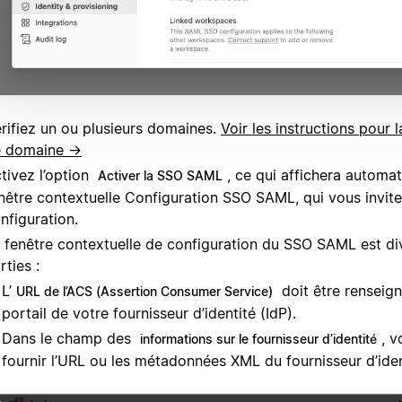
rifiez un ou plusieurs domaines.
Voir les instructions pour l
e domaine →
tivez l’option
, ce qui affichera automa
Activer la SSO SAML
nêtre contextuelle Configuration SSO SAML, qui vous invite
nfiguration.
 fenêtre contextuelle de configuration du SSO SAML est di
rties :
L’
doit être renseign
URL de l’ACS (Assertion Consumer Service)
portail de votre fournisseur d’identité (IdP).
Dans le champ des
, 
informations sur le fournisseur d’identité
fournir l’URL ou les métadonnées XML du fournisseur d’iden