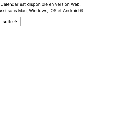
 Calendar est disponible en version Web,
ussi sous Mac, Windows, iOS et Android 🌐
la suite
→