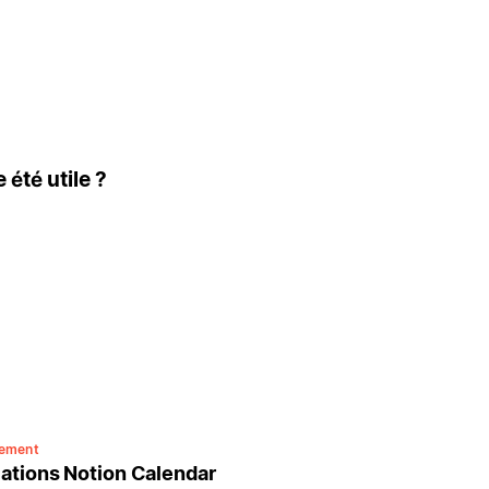
 été utile ?
nement
ations Notion Calendar