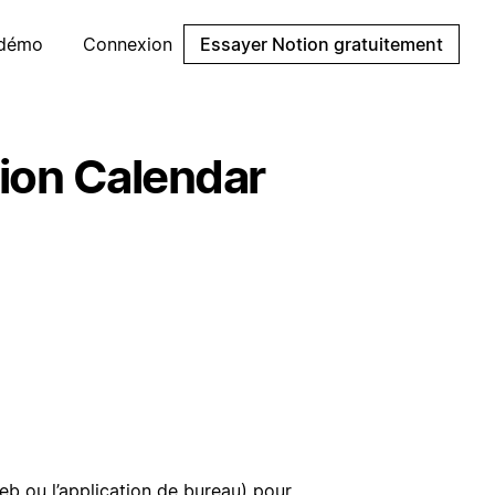
 démo
Connexion
Essayer Notion gratuitement
tion Calendar
eb ou l’application de bureau) pour