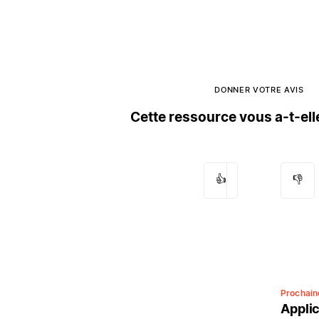
DONNER VOTRE AVIS
Cette ressource vous a-t-elle
👍
👎
Prochai
Applic