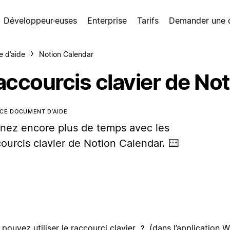
Développeur·euses
Enterprise
Tarifs
Demander une
e d’aide
Notion Calendar
accourcis clavier de No
CE DOCUMENT D’AIDE
nez encore plus de temps avec les
ourcis clavier de Notion Calendar. ⌨️
pouvez utiliser le raccourci clavier
(dans l’application W
?