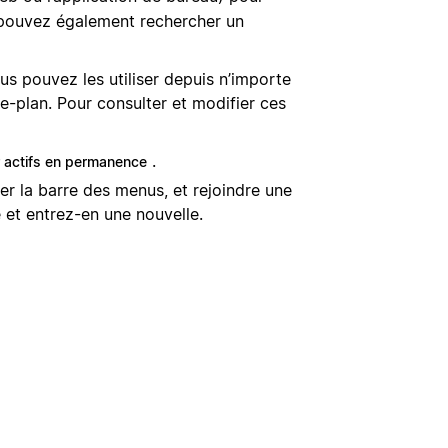
us pouvez également rechercher un
us pouvez les utiliser depuis n’importe
re-plan. Pour consulter et modifier ces
.
r actifs en permanence
er la barre des menus, et rejoindre une
e et entrez-en une nouvelle.