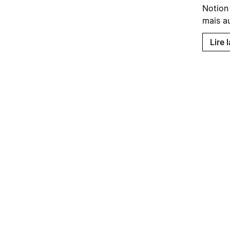
Notion
mais a
Lire 