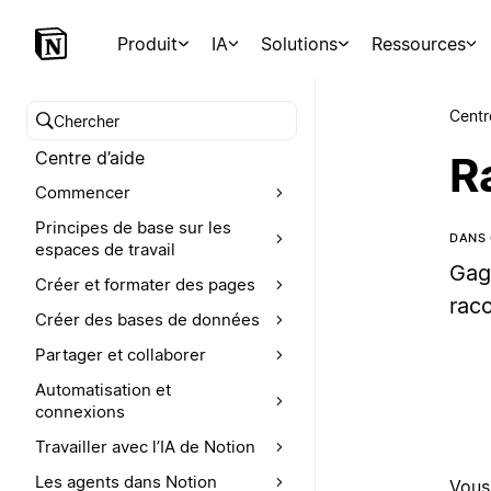
Produit
IA
Solutions
Ressources
Centr
Chercher dans le centre d’aide
Centre d’aide
R
Commencer
Principes de base sur les
DANS 
espaces de travail
Gag
Créer et formater des pages
racc
Créer des bases de données
Partager et collaborer
Automatisation et
connexions
Travailler avec l’IA de Notion
Les agents dans Notion
Vous 