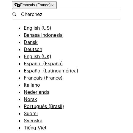
Français (France)
English (US)
Bahasa Indonesia
Dansk
Deutsch
English (UK)
Español (España)
Español (Latinoamérica)
Français (France)
Italiano
Nederlands
Norsk
Português (Brasil)
Suomi
Svenska
Tiếng Việt