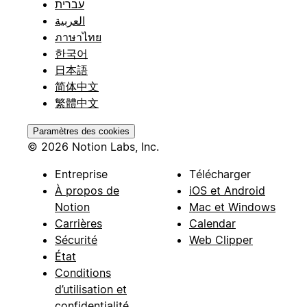
עברית
العربية
ภาษาไทย
한국어
日本語
简体中文
繁體中文
Paramètres des cookies
© 2026 Notion Labs, Inc.
Entreprise
Télécharger
À propos de
iOS et Android
Notion
Mac et Windows
Carrières
Calendar
Sécurité
Web Clipper
État
Conditions
d’utilisation et
confidentialité