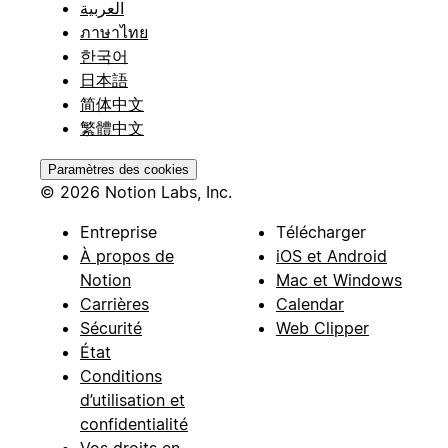
العربية
ภาษาไทย
한국어
日本語
简体中文
繁體中文
Paramètres des cookies
© 2026 Notion Labs, Inc.
Entreprise
Télécharger
À propos de
iOS et Android
Notion
Mac et Windows
Carrières
Calendar
Sécurité
Web Clipper
État
Conditions
d’utilisation et
confidentialité