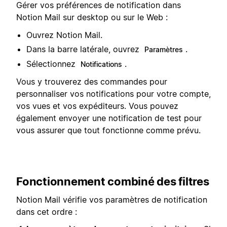
Gérer vos préférences de notification dans
Notion Mail sur desktop ou sur le Web :
Ouvrez Notion Mail.
Dans la barre latérale, ouvrez
.
Paramètres
Sélectionnez
.
Notifications
Vous y trouverez des commandes pour
personnaliser vos notifications pour votre compte,
vos vues et vos expéditeurs. Vous pouvez
également envoyer une notification de test pour
vous assurer que tout fonctionne comme prévu.
Fonctionnement combiné des filtres
Notion Mail vérifie vos paramètres de notification
dans cet ordre :