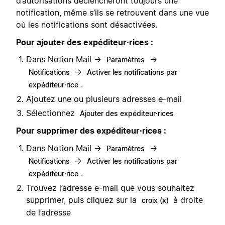
d’autorisations déclencheront toujours une
notification, même s’ils se retrouvent dans une vue
où les notifications sont désactivées.
Pour ajouter des expéditeur·rices :
Dans Notion Mail →
→
Paramètres
→
Notifications
Activer les notifications par
.
expéditeur·rice
Ajoutez une ou plusieurs adresses e-mail
Sélectionnez
Ajouter des expéditeur·rices
Pour supprimer des expéditeur·rices :
Dans Notion Mail →
→
Paramètres
→
Notifications
Activer les notifications par
.
expéditeur·rice
Trouvez l’adresse e-mail que vous souhaitez
supprimer, puis cliquez sur la
à droite
croix (x)
de l’adresse