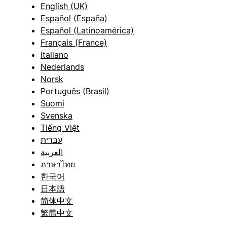
English (UK)
Español (España)
Español (Latinoamérica)
Français (France)
Italiano
Nederlands
Norsk
Português (Brasil)
Suomi
Svenska
Tiếng Việt
עברית
العربية
ภาษาไทย
한국어
日本語
简体中文
繁體中文