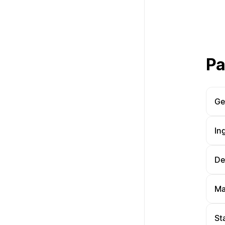
Pa
Ge
In
De
Ma
St