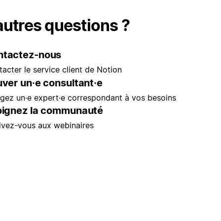
autres questions ?
ntactez-nous
acter le service client de Notion
uver un·e consultant·e
gez un·e expert·e correspondant à vos besoins
oignez la communauté
rivez-vous aux webinaires