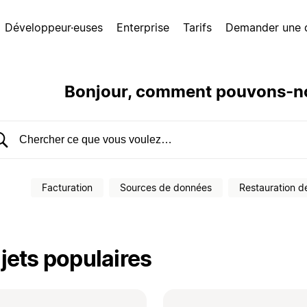
Développeur·euses
Enterprise
Tarifs
Demander une
Bonjour, comment pouvons-no
hercher dans le centre d’aide
Facturation
Sources de données
Restauration d
jets populaires