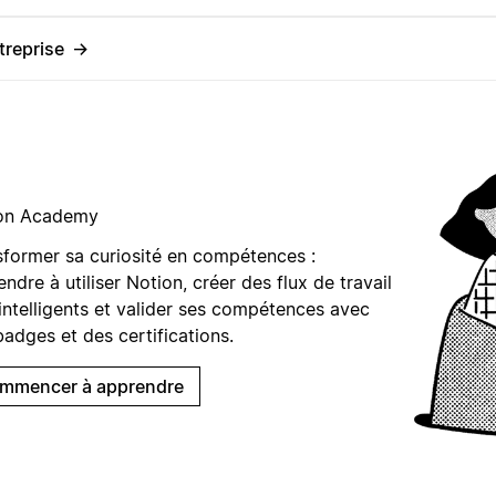
treprise
→
on Academy
sformer sa curiosité en compétences :
ndre à utiliser Notion, créer des flux de travail
intelligents et valider ses compétences avec
adges et des certifications.
mmencer à apprendre