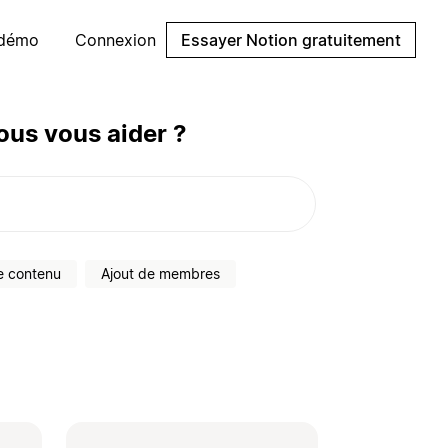
 démo
Connexion
Essayer Notion gratuitement
us vous aider ?
e contenu
Ajout de membres