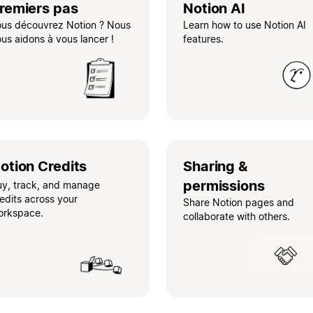
remiers pas
Notion AI
ous découvrez Notion ? Nous
Learn how to use Notion AI
us aidons à vous lancer !
features.
otion Credits
Sharing &
permissions
uy, track, and manage
edits across your
Share Notion pages and
orkspace.
collaborate with others.