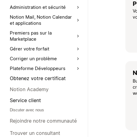
P
Administration et sécurité
V
Notion Mail, Notion Calendar
vo
et applications
Premiers pas sur la
Marketplace
Gérer votre forfait
Corriger un problème
Plateforme Développeurs
N
Obtenez votre certificat
B
cr
Notion Academy
w
Service client
Discuter avec nous
Rejoindre notre communauté
Trouver un consultant