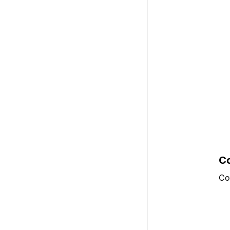
Co
Co