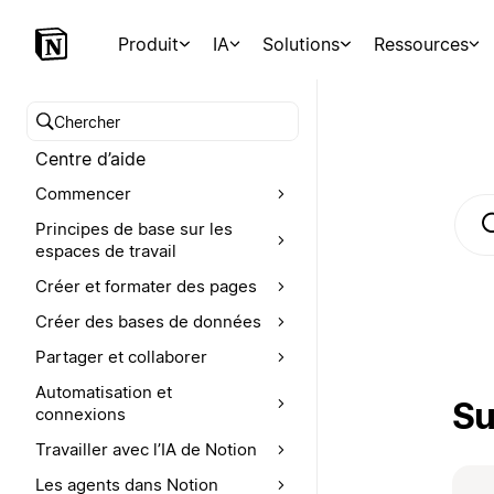
Produit
IA
Solutions
Ressources
Chercher dans le centre d’aide
Centre d’aide
Commencer
Principes de base sur les
C
espaces de travail
Créer et formater des pages
Créer des bases de données
Partager et collaborer
Automatisation et
Su
connexions
Travailler avec l’IA de Notion
Les agents dans Notion