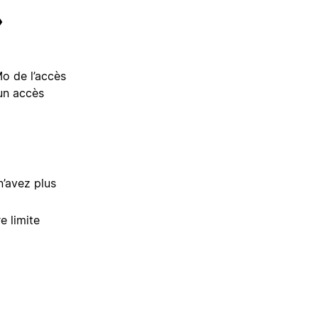
»
Mo de l’accès
’un accès
n’avez plus
e limite