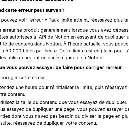
d cette erreur peut survenir
pouvez voir l’erreur « Taux limite atteint, réessayez plus tar
e erreur se produit généralement lorsque vous avez dépas
êtes autorisées à l’API de Notion en essayant de dupliquer 
tité de contenu dans Notion. À l’heure actuelle, vous pouve
’à 50 000 blocs par heure. Cette limite est en place pour s
les utilisateurs ont un accès équitable à Notion.
ue vous pouvez essayer de faire pour corriger l’erreur
corriger cette erreur :
tendez une heure pour réinitialiser la limite, puis réessayez
tre contenu.
duisez la taille du contenu que vous essayez de dupliquer. 
us essayez de dupliquer une page, vous pouvez essayer de
rties dont vous n’avez pas besoin ou diviser la page en plu
suite, réessayez de dupliquer votre contenu.