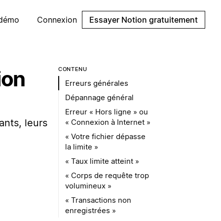
 démo
Connexion
Essayer Notion gratuitement
CONTENU
ion
Erreurs générales
Dépannage général
Erreur « Hors ligne » ou
ants, leurs
« Connexion à Internet »
« Votre fichier dépasse
la limite »
« Taux limite atteint »
« Corps de requête trop
volumineux »
« Transactions non
enregistrées »