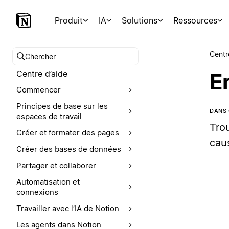
Produit
IA
Solutions
Ressources
Centr
Chercher dans le centre d’aide
Centre d’aide
E
Commencer
Principes de base sur les
DANS 
espaces de travail
Tro
Créer et formater des pages
cau
Créer des bases de données
Partager et collaborer
Automatisation et
connexions
Travailler avec l’IA de Notion
Les agents dans Notion