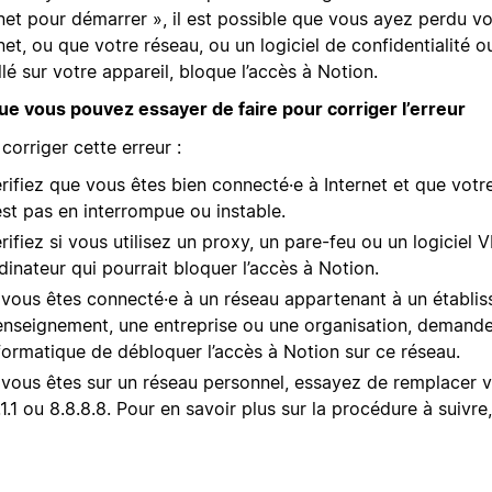
rnet pour démarrer », il est possible que vous ayez perdu v
net, ou que votre réseau, ou un logiciel de confidentialité o
llé sur votre appareil, bloque l’accès à Notion.
ue vous pouvez essayer de faire pour corriger l’erreur
corriger cette erreur :
rifiez que vous êtes bien connecté·e à Internet et que vot
est pas en interrompue ou instable.
rifiez si vous utilisez un proxy, un pare-feu ou un logiciel 
dinateur qui pourrait bloquer l’accès à Notion.
 vous êtes connecté·e à un réseau appartenant à un établi
enseignement, une entreprise ou une organisation, demande
formatique de débloquer l’accès à Notion sur ce réseau.
 vous êtes sur un réseau personnel, essayez de remplacer 
1.1.1 ou 8.8.8.8. Pour en savoir plus sur la procédure à suivre