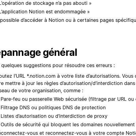
L’opération de stockage n’a pas abouti »
L’application Notion est endommagée »
possible d’accéder à Notion ou à certaines pages spécifiq
pannage général
i quelques suggestions pour résoudre ces erreurs :
outez l’URL *.notion.com à votre liste d’autorisations. Vous
re mettre à jour les règles d’autorisation/d’interdiction dans
seau de votre organisation, comme :
Pare-feu ou passerelle Web sécurisée (filtrage par URL ou 
Filtrage DNS ou politiques DNS de protection
Listes d’autorisation ou d’interdiction de proxy
Outils de sécurité qui bloquent les domaines nouvellement
connectez-vous et reconnectez-vous à votre compte Noti