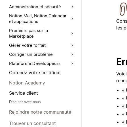
Administration et sécurité
Notion Mail, Notion Calendar
Cons
et applications
les 
Premiers pas sur la
Marketplace
Gérer votre forfait
Corriger un problème
Er
Plateforme Développeurs
Obtenez votre certificat
Voic
renc
Notion Academy
« 
Service client
« 
Discuter avec nous
« 
Rejoindre notre communauté
« 
« 
Trouver un consultant