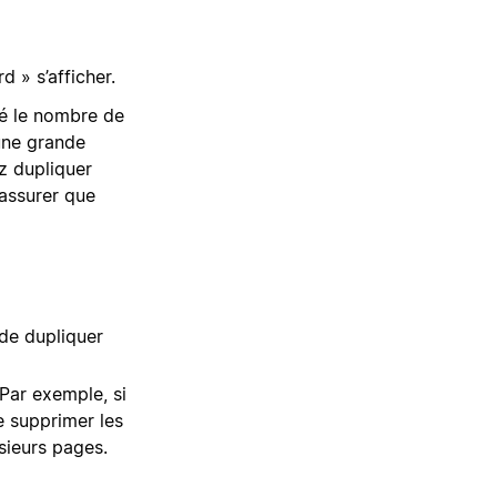
d » s’afficher.
sé le nombre de
une grande
z dupliquer
’assurer que
 de dupliquer
Par exemple, si
 supprimer les
sieurs pages.