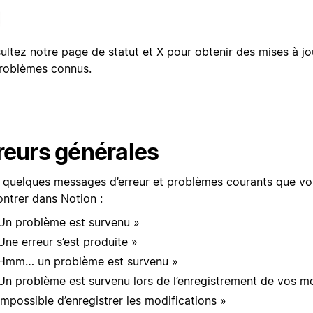
ultez notre
page de statut
et
X
pour obtenir des mises à jou
problèmes connus.
reurs générales
i quelques messages d’erreur et problèmes courants que v
ontrer dans Notion :
Un problème est survenu »
Une erreur s’est produite »
Hmm… un problème est survenu »
Un problème est survenu lors de l’enregistrement de vos mo
Impossible d’enregistrer les modifications »