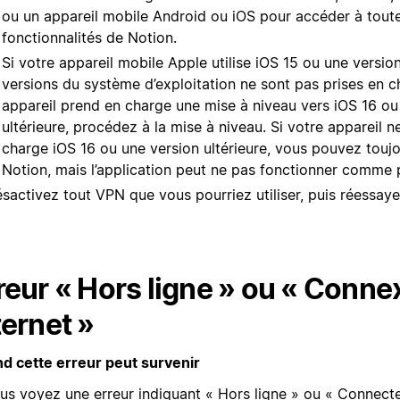
ou un appareil mobile Android ou iOS pour accéder à toute
fonctionnalités de Notion.
Si votre appareil mobile Apple utilise iOS 15 ou une version
versions du système d’exploitation ne sont pas prises en c
appareil prend en charge une mise à niveau vers iOS 16 ou
ultérieure, procédez à la mise à niveau. Si votre appareil 
charge iOS 16 ou une version ultérieure, vous pouvez toujou
Notion, mais l’application peut ne pas fonctionner comme 
sactivez tout VPN que vous pourriez utiliser, puis réessaye
reur « Hors ligne » ou « Conne
ternet »
d cette erreur peut survenir
ous voyez une erreur indiquant « Hors ligne » ou « Connect