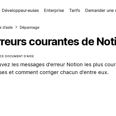
Développeur·euses
Enterprise
Tarifs
Demander une
e d’aide
Dépannage
rreurs courantes de Not
CE DOCUMENT D’AIDE
uvez les messages d'erreur Notion les plus cour
ses et comment corriger chacun d'entre eux.