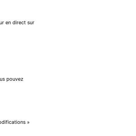
r en direct sur
ous pouvez
difications »