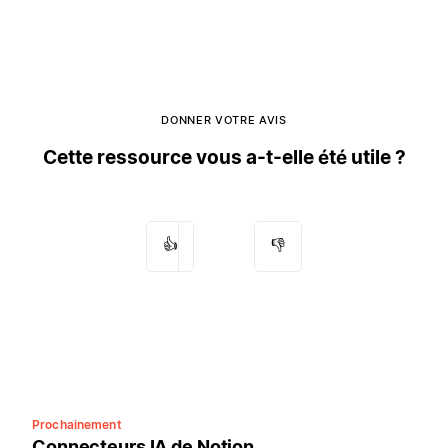
DONNER VOTRE AVIS
Cette ressource vous a-t-elle été utile ?
👍
👎
Prochainement
Connecteurs IA de Notion