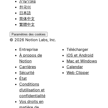
ภาษาไทย
한국어
日本語
简体中文
繁體中文
Paramètres des cookies
© 2026 Notion Labs, Inc.
Entreprise
Télécharger
À propos de
iOS et Android
Notion
Mac et Windows
Carrières
Calendar
Sécurité
Web Clipper
État
Conditions
d’utilisation et
confidentialité
Vos droits en
matière de