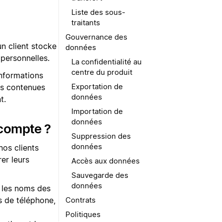
Liste des sous-
traitants
Gouvernance des
n client stocke
données
 personnelles.
La confidentialité au
centre du produit
informations
Exportation de
ns contenues
données
t.
Importation de
données
 compte ?
Suppression des
données
nos clients
er leurs
Accès aux données
Sauvegarde des
données
 les noms des
Contrats
s de téléphone,
Politiques