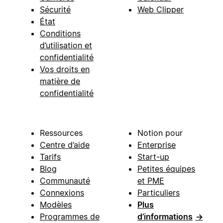
Sécurité
Web Clipper
État
Conditions
d’utilisation et
confidentialité
Vos droits en
matière de
confidentialité
Ressources
Notion pour
Centre d’aide
Enterprise
Tarifs
Start-up
Blog
Petites équipes
Communauté
et PME
Connexions
Particuliers
Modèles
Plus
Programmes de
d’informations
→