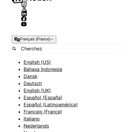
Français (France)
English (US)
Bahasa Indonesia
Dansk
Deutsch
English (UK)
Español (España)
Español (Latinoamérica)
Français (France)
Italiano
Nederlands