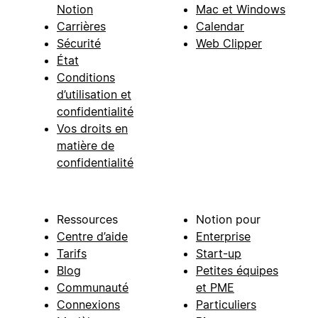
Notion
Mac et Windows
Carrières
Calendar
Sécurité
Web Clipper
État
Conditions
d’utilisation et
confidentialité
Vos droits en
matière de
confidentialité
Ressources
Notion pour
Centre d’aide
Enterprise
Tarifs
Start-up
Blog
Petites équipes
Communauté
et PME
Connexions
Particuliers