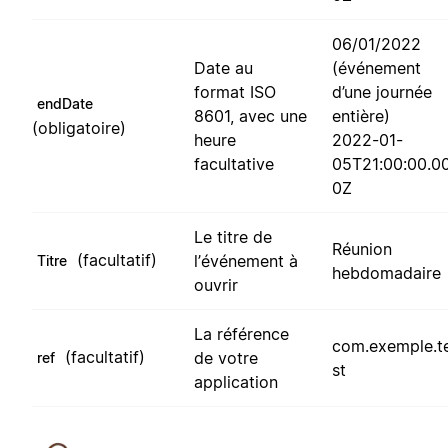
06/01/2022
Date au
(événement
format ISO
d’une journée
endDate
8601, avec une
entière)
(obligatoire)
heure
2022-01-
facultative
05T21:00:00.0
0Z
Le titre de
Réunion
(facultatif)
l’événement à
Titre
hebdomadaire
ouvrir
La référence
com.exemple.t
(facultatif)
de votre
ref
st
application