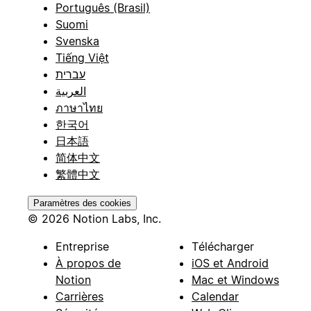
Português (Brasil)
Suomi
Svenska
Tiếng Việt
עברית
العربية
ภาษาไทย
한국어
日本語
简体中文
繁體中文
Paramètres des cookies
© 2026 Notion Labs, Inc.
Entreprise
Télécharger
À propos de
iOS et Android
Notion
Mac et Windows
Carrières
Calendar