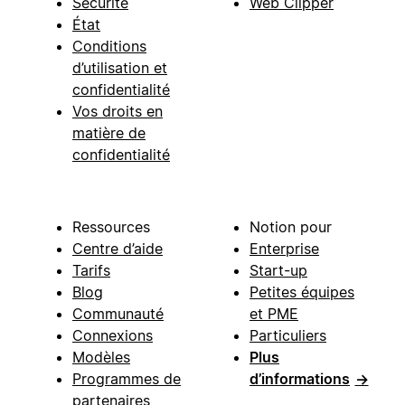
Sécurité
Web Clipper
État
Conditions
d’utilisation et
confidentialité
Vos droits en
matière de
confidentialité
Ressources
Notion pour
Centre d’aide
Enterprise
Tarifs
Start-up
Blog
Petites équipes
Communauté
et PME
Connexions
Particuliers
Modèles
Plus
Programmes de
d’informations
→
partenaires