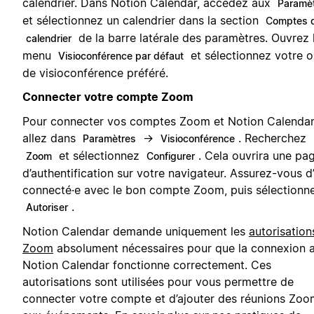
calendrier. Dans Notion Calendar, accédez aux
Paramè
et sélectionnez un calendrier dans la section
Comptes 
de la barre latérale des paramètres. Ouvrez 
calendrier
menu
et sélectionnez votre ou
Visioconférence par défaut
de visioconférence préféré.
Connecter votre compte Zoom
Pour connecter vos comptes Zoom et Notion Calendar
allez dans
→
. Recherchez
Paramètres
Visioconférence
et sélectionnez
. Cela ouvrira une pa
Zoom
Configurer
d’authentification sur votre navigateur. Assurez-vous d
connecté·e avec le bon compte Zoom, puis sélectionn
.
Autoriser
Notion Calendar demande uniquement les
autorisation
Zoom
absolument nécessaires pour que la connexion 
Notion Calendar fonctionne correctement. Ces
autorisations sont utilisées pour vous permettre de
connecter votre compte et d’ajouter des réunions Zoo