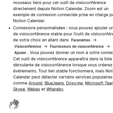
nouveaux liens pour cet outil de visioconférence
directement depuis Notion Calendar. Zoom est un
exemple de connexion connectée prise en charge p
Notion Calendar.
Connexions personnalisées : vous pouvez ajouter un
de visioconférence stable pour l’outil de visioconfé
de votre choix en allant dans
→
Paramètres
→
→
Visioconférence
Fournisseurs de visioconférence
. Vous pouvez donner un nom à votre conne
Ajouter
Cet outil de visioconférence apparaîtra dans la liste
déroulante de visioconférence lorsque vous créerez
événements. Tout lien stable fonctionnera, mais Not
Calendar peut détecter certains services populaires
comme
Around
,
BlueJeans
,
Doxy.me
,
Microsoft Tea
Skype
,
Webex
et
Whereby
.