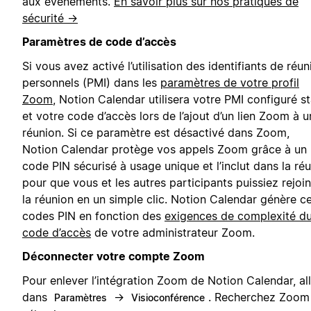
aux événements.
En savoir plus sur nos pratiques de
sécurité →
Paramètres de code d’accès
Si vous avez activé l’utilisation des identifiants de réun
personnels (PMI) dans les
paramètres de votre profil
Zoom
, Notion Calendar utilisera votre PMI configuré s
et votre code d’accès lors de l’ajout d’un lien Zoom à 
réunion. Si ce paramètre est désactivé dans Zoom,
Notion Calendar protège vos appels Zoom grâce à un
code PIN sécurisé à usage unique et l’inclut dans la ré
pour que vous et les autres participants puissiez rejoi
la réunion en un simple clic. Notion Calendar génère c
codes PIN en fonction des
exigences de complexité d
code d’accès
de votre administrateur Zoom.
Déconnecter votre compte Zoom
Pour enlever l’intégration Zoom de Notion Calendar, al
dans
→
. Recherchez Zoom
Paramètres
Visioconférence