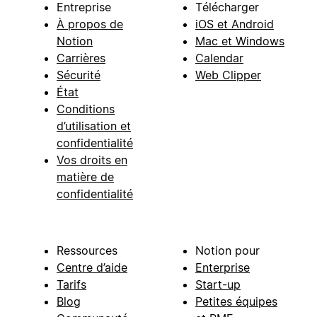
Entreprise
Télécharger
À propos de
iOS et Android
Notion
Mac et Windows
Carrières
Calendar
Sécurité
Web Clipper
État
Conditions
d’utilisation et
confidentialité
Vos droits en
matière de
confidentialité
Ressources
Notion pour
Centre d’aide
Enterprise
Tarifs
Start-up
Blog
Petites équipes