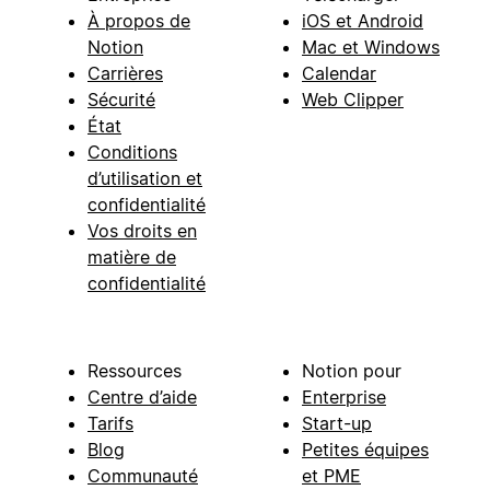
À propos de
iOS et Android
Notion
Mac et Windows
Carrières
Calendar
Sécurité
Web Clipper
État
Conditions
d’utilisation et
confidentialité
Vos droits en
matière de
confidentialité
Ressources
Notion pour
Centre d’aide
Enterprise
Tarifs
Start-up
Blog
Petites équipes
Communauté
et PME