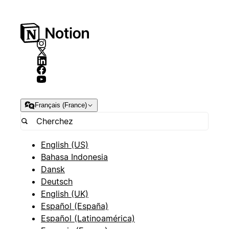
Français (France)
English (US)
Bahasa Indonesia
Dansk
Deutsch
English (UK)
Español (España)
Español (Latinoamérica)