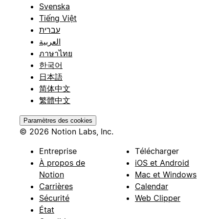
Svenska
Tiếng Việt
עברית
العربية
ภาษาไทย
한국어
日本語
简体中文
繁體中文
Paramètres des cookies
© 2026 Notion Labs, Inc.
Entreprise
Télécharger
À propos de
iOS et Android
Notion
Mac et Windows
Carrières
Calendar
Sécurité
Web Clipper
État