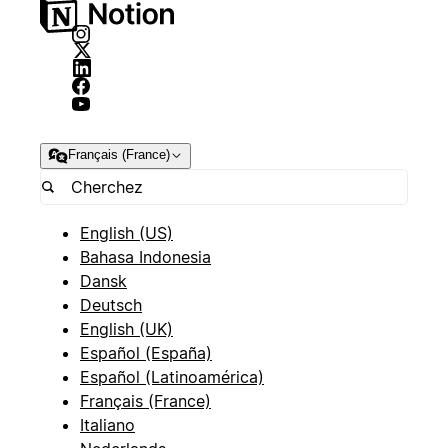
Français (France)
English (US)
Bahasa Indonesia
Dansk
Deutsch
English (UK)
Español (España)
Español (Latinoamérica)
Français (France)
Italiano