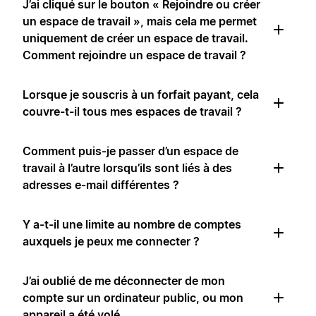
J’ai cliqué sur le bouton « Rejoindre ou créer
un espace de travail », mais cela me permet
uniquement de créer un espace de travail.
Comment rejoindre un espace de travail ?
Lorsque je souscris à un forfait payant, cela
couvre-t-il tous mes espaces de travail ?
Comment puis-je passer d’un espace de
travail à l’autre lorsqu’ils sont liés à des
adresses e‑mail différentes ?
Y a-t-il une limite au nombre de comptes
auxquels je peux me connecter ?
J’ai oublié de me déconnecter de mon
compte sur un ordinateur public, ou mon
appareil a été volé.