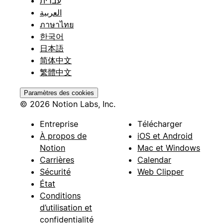
עברית
العربية
ภาษาไทย
한국어
日本語
简体中文
繁體中文
Paramètres des cookies
© 2026 Notion Labs, Inc.
Entreprise
Télécharger
À propos de
iOS et Android
Notion
Mac et Windows
Carrières
Calendar
Sécurité
Web Clipper
État
Conditions
d’utilisation et
confidentialité