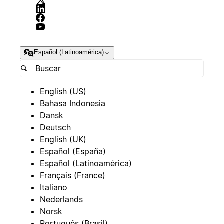
Español (Latinoamérica)
English (US)
Bahasa Indonesia
Dansk
Deutsch
English (UK)
Español (España)
Español (Latinoamérica)
Français (France)
Italiano
Nederlands
Norsk
Português (Brasil)