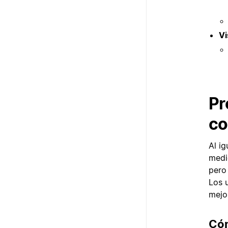
Vi
Pr
co
Al ig
medi
pero
Los 
mejo
Cóm