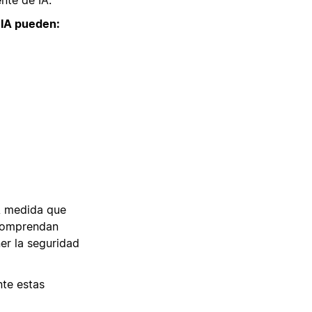
 IA pueden:
 A medida que
 comprendan
er la seguridad
te estas