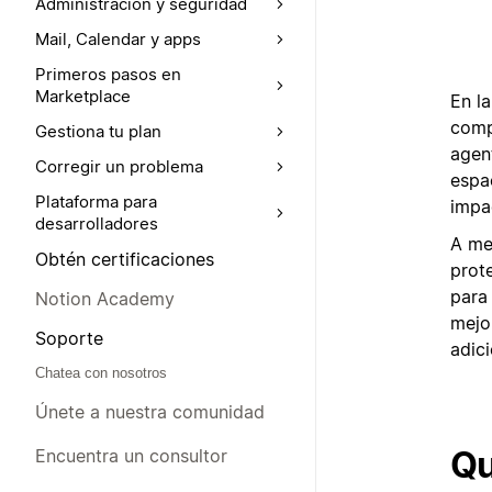
Administración y seguridad
Mail, Calendar y apps
Primeros pasos en
Marketplace
En la
comp
Gestiona tu plan
agen
Corregir un problema
espa
Plataforma para
impa
desarrolladores
A me
Obtén certificaciones
prot
para
Notion Academy
mejo
Soporte
adici
Chatea con nosotros
Únete a nuestra comunidad
Qu
Encuentra un consultor