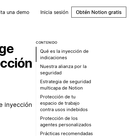
cita una demo
Inicia sesión
Obtén Notion gratis
CONTENIDO
ege
Qué es la inyección de
indicaciones
ección
Nuestra alianza por la
seguridad
Estrategia de seguridad
multicapa de Notion
Protección de tu
espacio de trabajo
e inyección
contra usos indebidos
Protección de los
agentes personalizados
Prácticas recomendadas