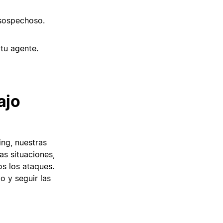
 sospechoso.
 tu agente.
ajo
ing, nuestras
as situaciones,
s los ataques.
o y seguir las