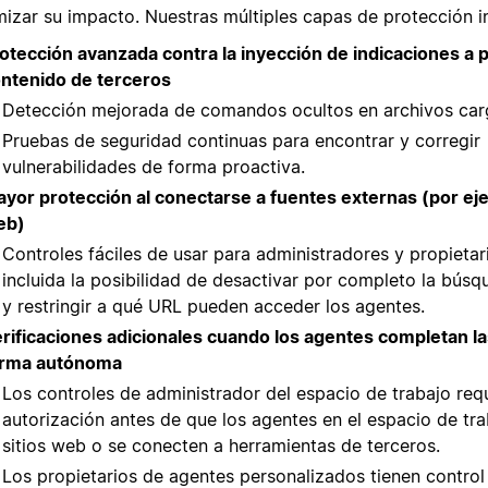
mizar su impacto. Nuestras múltiples capas de protección i
otección avanzada contra la inyección de indicaciones a pa
ntenido de terceros
Detección mejorada de comandos ocultos en archivos car
Pruebas de seguridad continuas para encontrar y corregir
vulnerabilidades de forma proactiva.
yor protección al conectarse a fuentes externas (por eje
eb)
Controles fáciles de usar para administradores y propietar
incluida la posibilidad de desactivar por completo la bús
y restringir a qué URL pueden acceder los agentes.
rificaciones adicionales cuando los agentes completan la
orma autónoma
Los controles de administrador del espacio de trabajo req
autorización antes de que los agentes en el espacio de tra
sitios web o se conecten a herramientas de terceros.
Los propietarios de agentes personalizados tienen control