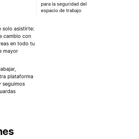
para la seguridad del
espacio de trabajo
solo asistirte:
te cambio con
reas en todo tu
de mayor
abajar,
tra plataforma
 y seguimos
guardas
nes