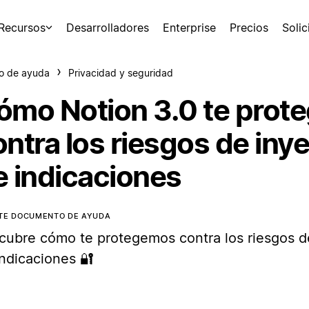
Recursos
Desarrolladores
Enterprise
Precios
Soli
o de ayuda
Privacidad y seguridad
ómo Notion 3.0 te prot
ontra los riesgos de iny
e indicaciones
STE DOCUMENTO DE AYUDA
cubre cómo te protegemos contra los riesgos d
indicaciones 🔐