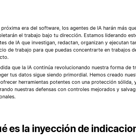
 próxima era del software, los agentes de IA harán más que 
letarán el trabajo bajo tu dirección. Estamos liderando es
tes de IA que investigan, redactan, organizan y ejecutan ta
cio de trabajo para que puedas concentrarte en trabajos 
cto.
dida que la IA continúa revolucionando nuestra forma de tr
eger tus datos sigue siendo primordial. Hemos creado nues
 ofrecer herramientas potentes con una protección sólida,
rando nuestras defensas con controles mejorados y salva
onales.
é es la inyección de indicacio