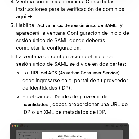
Verifica uno o más dominios.
Consulta las
instrucciones para la verificación de dominios
aquí →
Habilita
y
Activar inicio de sesión único de SAML
aparecerá la ventana Configuración de inicio de
sesión único de SAML donde deberás
completar la configuración.
La ventana de configuración del inicio de
sesión único de SAML se divide en dos partes:
La
URL del ACS (Assertion Consumer Service)
debe ingresarse en el portal de tu proveedor
de identidades (IDP).
En el campo
Detalles del proveedor de
, debes proporcionar una URL de
identidades
IDP o un XML de metadatos de IDP.