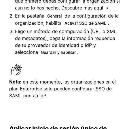
que primero debas configurar la organización si
aún no lo has hecho. Descubre más
aquí →
En la pestaña
de la configuración de la
General
organización, habilita
.
Activar SSO de SAML
Elige un método de configuración (URL o XML
de metadatos), pega la información requerida
de tu proveedor de identidad o IdP y
selecciona
.
Guardar y habilitar
Nota:
en este momento, las organizaciones en el
plan Enterprise solo pueden configurar SSO de
SAML con un IdP.
Aplicar inicio de sesión único de