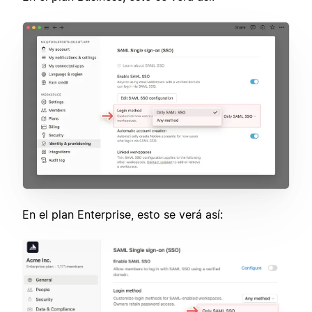
En el plan Enterprise, esto se verá así: