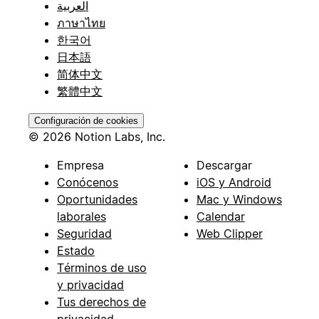
العربية
ภาษาไทย
한국어
日本語
简体中文
繁體中文
Configuración de cookies
© 2026 Notion Labs, Inc.
Empresa
Descargar
Conócenos
iOS y Android
Oportunidades
Mac y Windows
laborales
Calendar
Seguridad
Web Clipper
Estado
Términos de uso
y privacidad
Tus derechos de
privacidad