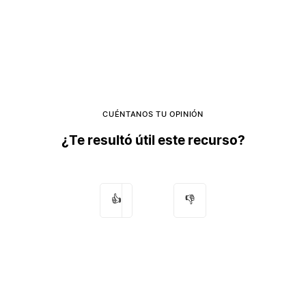
CUÉNTANOS TU OPINIÓN
¿Te resultó útil este recurso?
👍
👎