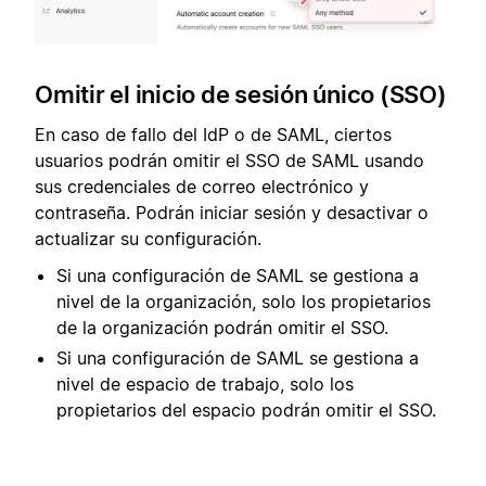
Omitir el inicio de sesión único (SSO)
En caso de fallo del IdP o de SAML, ciertos
usuarios podrán omitir el SSO de SAML usando
sus credenciales de correo electrónico y
contraseña. Podrán iniciar sesión y desactivar o
actualizar su configuración.
Si una configuración de SAML se gestiona a
nivel de la organización, solo los propietarios
de la organización podrán omitir el SSO.
Si una configuración de SAML se gestiona a
nivel de espacio de trabajo, solo los
propietarios del espacio podrán omitir el SSO.