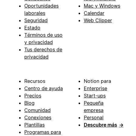
Oportunidades
Mac y Windows
laborales
Calendar
Seguridad
Web Clipper
Estado
Términos de uso
y privacidad
Tus derechos de
privacidad
Recursos
Notion para
Centro de ayuda
Enterprise
Precios
Start-ups
Blog
Pequeña
Comunidad
empresa
Conexiones
Personal
Plantillas
Descubre más
→
Programas para