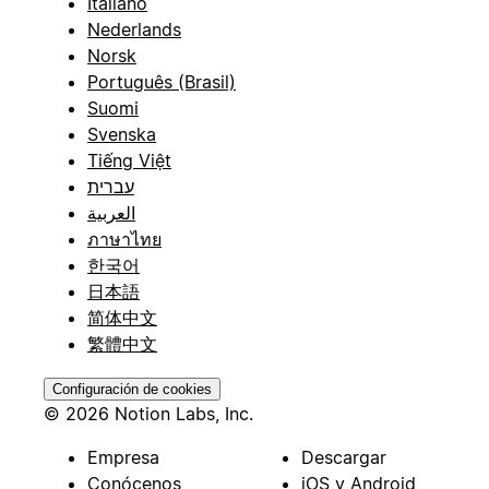
Italiano
Nederlands
Norsk
Português (Brasil)
Suomi
Svenska
Tiếng Việt
עברית
العربية
ภาษาไทย
한국어
日本語
简体中文
繁體中文
Configuración de cookies
© 2026 Notion Labs, Inc.
Empresa
Descargar
Conócenos
iOS y Android