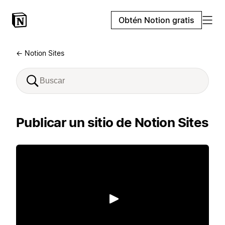
Obtén Notion gratis
← Notion Sites
Publicar un sitio de Notion Sites
Reproducir