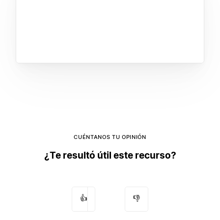
CUÉNTANOS TU OPINIÓN
¿Te resultó útil este recurso?
👍
👎