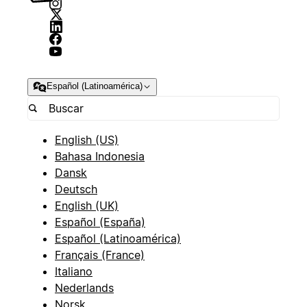
Español (Latinoamérica)
English (US)
Bahasa Indonesia
Dansk
Deutsch
English (UK)
Español (España)
Español (Latinoamérica)
Français (France)
Italiano
Nederlands
Norsk