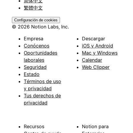
简体中文
繁體中文
Configuración de cookies
© 2026 Notion Labs, Inc.
Empresa
Descargar
Conócenos
iOS y Android
Oportunidades
Mac y Windows
laborales
Calendar
Seguridad
Web Clipper
Estado
Términos de uso
y privacidad
Tus derechos de
privacidad
Recursos
Notion para