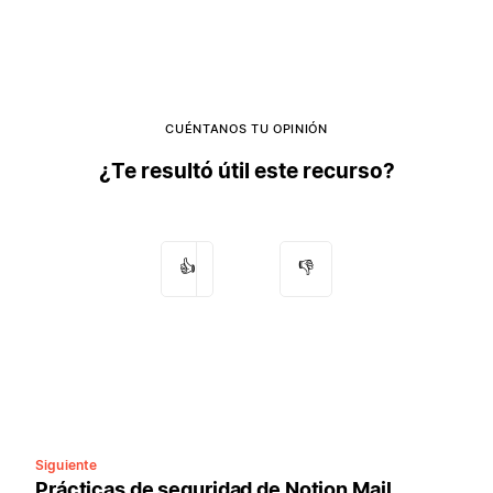
CUÉNTANOS TU OPINIÓN
¿Te resultó útil este recurso?
👍
👎
Siguiente
Prácticas de seguridad de Notion Mail