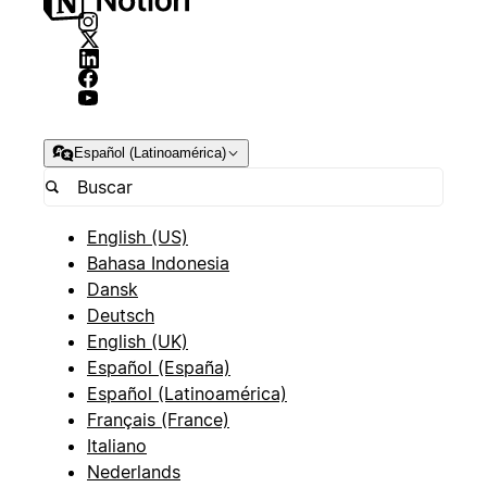
Español (Latinoamérica)
English (US)
Bahasa Indonesia
Dansk
Deutsch
English (UK)
Español (España)
Español (Latinoamérica)
Français (France)
Italiano
Nederlands