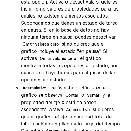
esta opción. Activa o desactívala si quieres
incluir o no valores de propiedades para las
cuales no existen elementos asociados.
Supongamos que tienes un estado de tarea
en pausa. Si en la base de datos no hay
ninguna tarea en pausa, puedes desactivar
si no quieres que el
Omitir valores cero
gráfico incluye el estado "en pausa". Si
activas
, el gráfico
Omitir valores cero
mostrará todas las opciones de estado, aún
cuando no haya tareas para algunas de las
opciones de estado.
: verás esta opción si en el
Acumulativo
gráfico se observa
o
y la
Contar
Sumar
propiedad del eje X está en orden
ascendente. Activa
si quieres
Acumulativo
que el gráfico refleje la cantidad total de
información recopilada a lo largo del tiempo.
Desactiva
si quieres que el
Acumulativo