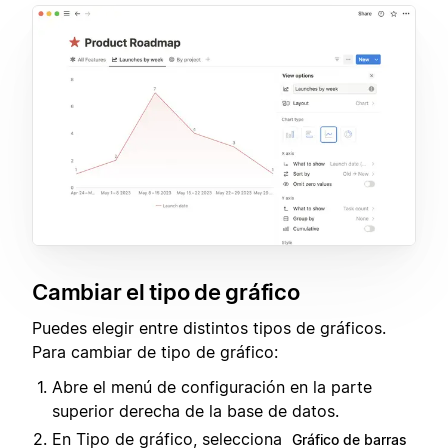
Cambiar el tipo de gráfico
Puedes elegir entre distintos tipos de gráficos.
Para cambiar de tipo de gráfico:
Abre el menú de configuración en la parte
superior derecha de la base de datos.
En Tipo de gráfico, selecciona
Gráfico de barras