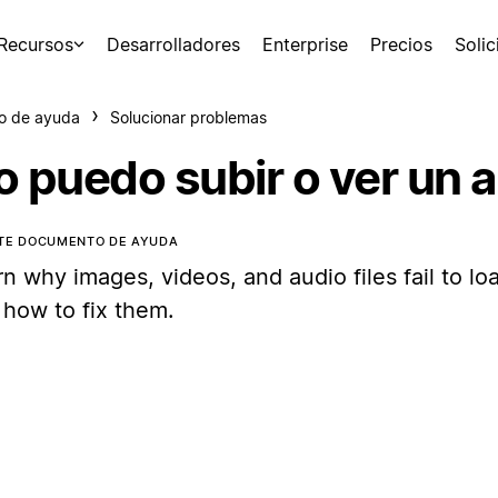
Recursos
Desarrolladores
Enterprise
Precios
Soli
o de ayuda
Solucionar problemas
o puedo subir o ver un a
STE DOCUMENTO DE AYUDA
n why images, videos, and audio files fail to lo
 how to fix them.