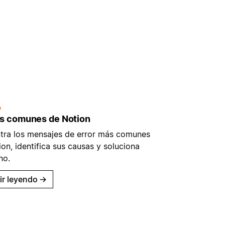
e
es comunes de Notion
tra los mensajes de error más comunes
on, identifica sus causas y soluciona
no.
ir leyendo
→