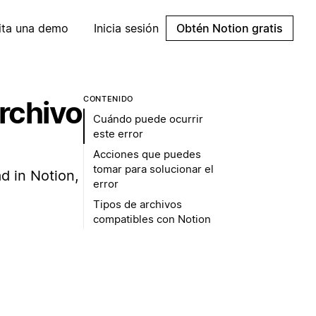
cita una demo
Inicia sesión
Obtén Notion gratis
CONTENIDO
rchivo
Cuándo puede ocurrir
este error
Acciones que puedes
tomar para solucionar el
ad in Notion,
error
Tipos de archivos
compatibles con Notion