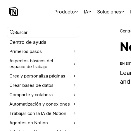
Producto
IA
Soluciones
Centr
Buscar en el Centro de ayuda
Centro de ayuda
N
Primeros pasos
Aspectos básicos del
EN E
espacio de trabajo
Lear
Crea y personaliza páginas
and
Crear bases de datos
Comparte y colabora
Automatización y conexiones
Trabajar con la IA de Notion
Agentes en Notion