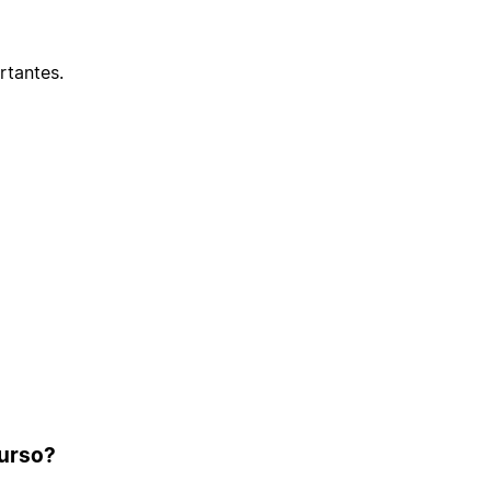
rtantes.
curso?