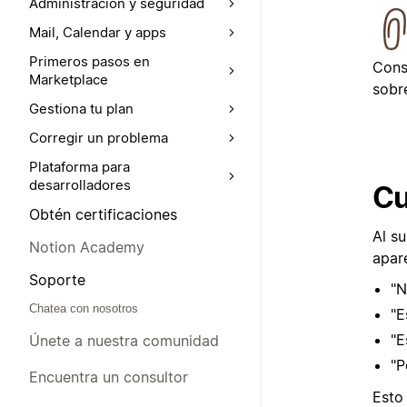
Administración y seguridad
Mail, Calendar y apps
Primeros pasos en
Cons
Marketplace
sobr
Gestiona tu plan
Corregir un problema
Plataforma para
desarrolladores
Cu
Obtén certificaciones
Al su
Notion Academy
apare
Soporte
"N
Chatea con nosotros
"E
"E
Únete a nuestra comunidad
"P
Encuentra un consultor
Esto