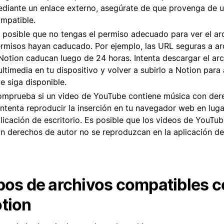
diante un enlace externo, asegúrate de que provenga de u
mpatible.
 posible que no tengas el permiso adecuado para ver el ar
rmisos hayan caducado. Por ejemplo, las URL seguras a ar
Notion caducan luego de 24 horas. Intenta descargar el ar
ltimedia en tu dispositivo y volver a subirlo a Notion para
e siga disponible.
mprueba si un video de YouTube contiene música con der
intenta reproducir la inserción en tu navegador web en luga
licación de escritorio. Es posible que los videos de YouTu
n derechos de autor no se reproduzcan en la aplicación de 
pos de archivos compatibles 
tion