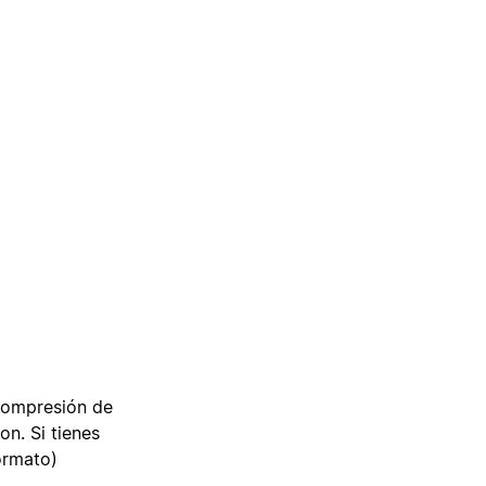
compresión de
n. Si tienes
ormato)