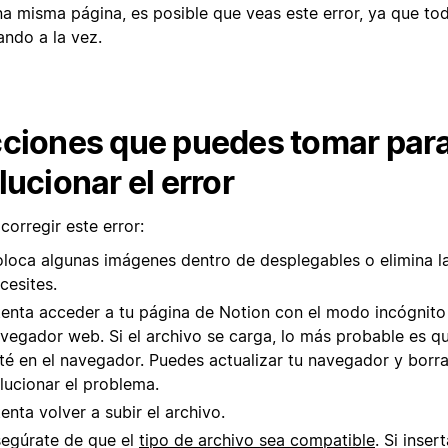
na misma página, es posible que veas este error, ya que to
ando a la vez.
ciones que puedes tomar par
lucionar el error
corregir este error:
loca algunas imágenes dentro de desplegables o elimina l
cesites.
tenta acceder a tu página de Notion con el modo incógnito
vegador web. Si el archivo se carga, lo más probable es q
té en el navegador. Puedes actualizar tu navegador y borra
lucionar el problema.
tenta volver a subir el archivo.
egúrate de que el
tipo de archivo sea compatible
. Si inser