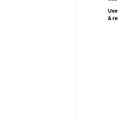
Use 
& re