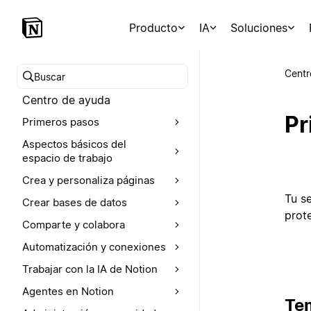
Producto
IA
Soluciones
Centr
Buscar en el Centro de ayuda
Centro de ayuda
Pr
Primeros pasos
Aspectos básicos del
espacio de trabajo
Crea y personaliza páginas
Tu s
Crear bases de datos
prot
Comparte y colabora
Automatización y conexiones
Trabajar con la IA de Notion
Agentes en Notion
Te