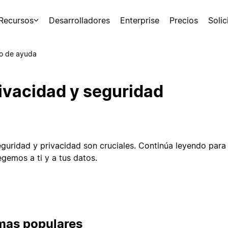
Recursos
Desarrolladores
Enterprise
Precios
Soli
o de ayuda
ivacidad y seguridad
eguridad y privacidad son cruciales. Continúa leyendo par
egemos a ti y a tus datos.
mas populares