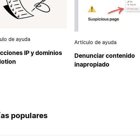
culo de ayuda
Artículo de ayuda
cciones IP y dominios
Denunciar contenido
Notion
inapropiado
as populares