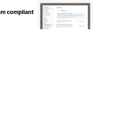
eam compliant