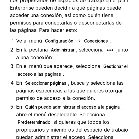
Los propietarios de espacios de trabajo en el plan
Enterprise pueden decidir a qué páginas puede
acceder una conexión, así como quién tiene
permisos para conectarlas o desconectarlas de
las páginas. Para hacer esto:
Ve al menú
→
.
Configuración
Conexiones
En la pestaña
, selecciona
junto
Administrar
•••
a una conexión.
En el menú que aparece, selecciona
Gestionar el
.
acceso a las páginas
En
, busca y selecciona las
Seleccionar páginas
páginas específicas a las que quieres otorgar
permiso de acceso a la conexión.
En
,
Quién puede administrar el acceso a la página
abre el menú desplegable. Selecciona
si quieres que todos los
Predeterminado
propietarios y miembros del espacio de trabajo
puedan administrar el acceso. Selecciona