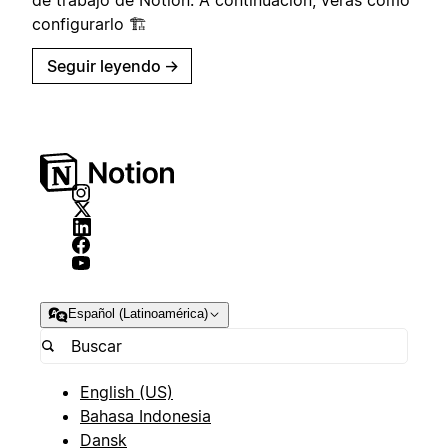
de trabajo de Notion. A continuación, verás cómo
configurarlo 🏗️
Seguir leyendo
→
Español (Latinoamérica)
English (US)
Bahasa Indonesia
Dansk