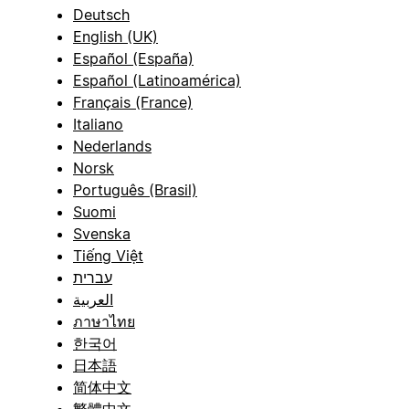
Deutsch
English (UK)
Español (España)
Español (Latinoamérica)
Français (France)
Italiano
Nederlands
Norsk
Português (Brasil)
Suomi
Svenska
Tiếng Việt
עברית
العربية
ภาษาไทย
한국어
日本語
简体中文
繁體中文