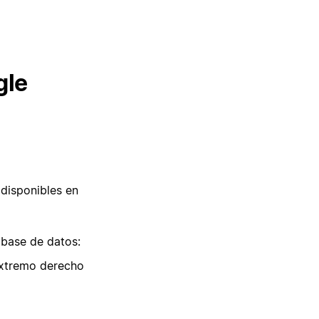
gle
disponibles en
base de datos:
extremo derecho