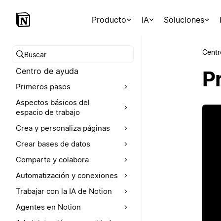
Producto
IA
Soluciones
Centr
Buscar en el Centro de ayuda
Centro de ayuda
P
Primeros pasos
Aspectos básicos del
espacio de trabajo
Crea y personaliza páginas
Crear bases de datos
Comparte y colabora
Automatización y conexiones
Trabajar con la IA de Notion
Agentes en Notion