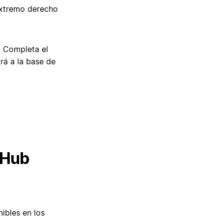
extremo derecho
. Completa el
irá a la base de
tHub
ibles en los