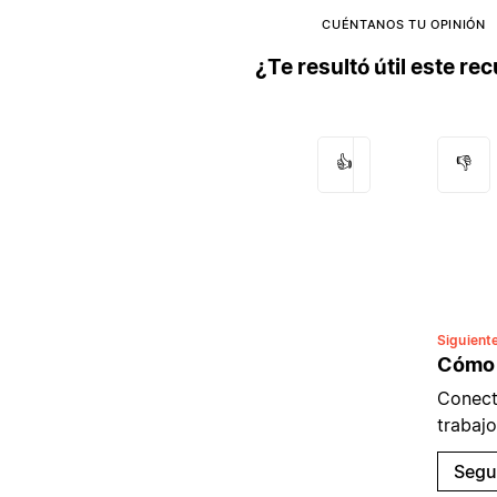
CUÉNTANOS TU OPINIÓN
¿Te resultó útil este re
👍
👎
Siguient
Cómo 
Conect
trabajo
Segu