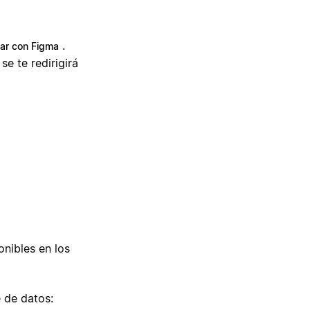
.
ar con Figma
e te redirigirá
nibles en los
 de datos: