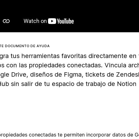
STE DOCUMENTO DE AYUDA
egra tus herramientas favoritas directamente en
os con las propiedades conectadas. Vincula arc
gle Drive, diseños de Figma, tickets de Zendes
ub sin salir de tu espacio de trabajo de Notion
propiedades conectadas te permiten incorporar datos de G