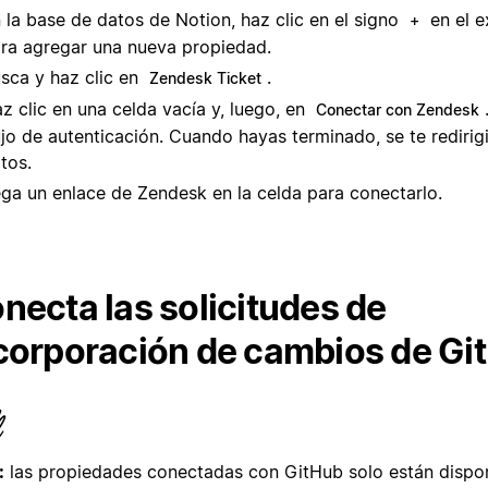
 la base de datos de Notion, haz clic en el signo
en el 
+
ra agregar una nueva propiedad.
sca y haz clic en
.
Zendesk Ticket
z clic en una celda vacía y, luego, en
Conectar con Zendesk
ujo de autenticación. Cuando hayas terminado, se te redirig
tos.
ga un enlace de Zendesk en la celda para conectarlo.
necta las solicitudes de
corporación de cambios de Gi
:
las propiedades conectadas con GitHub solo están dispon