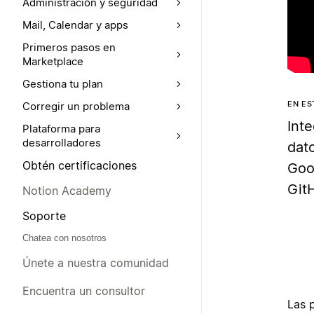
Administración y seguridad
Mail, Calendar y apps
Primeros pasos en
Marketplace
Gestiona tu plan
EN E
Corregir un problema
Int
Plataforma para
desarrolladores
dat
Obtén certificaciones
Goo
GitH
Notion Academy
Soporte
Chatea con nosotros
Únete a nuestra comunidad
Encuentra un consultor
Las 