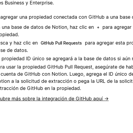
s Business y Enterprise.
 agregar una propiedad conectada con GitHub a una base 
 una base de datos de Notion, haz clic en
para agregar
+
opiedad.
sca y haz clic en
para agregar esta pr
GitHub Pull Requests
se de datos.
 propiedad ID único se agregará a la base de datos si aún 
ra usar la propiedad GitHub Pull Request, asegúrate de h
 cuenta de GitHub con Notion. Luego, agrega el ID único de
tion a la solicitud de extracción o pega la URL de la solici
tracción de GitHub en la propiedad.
ubre más sobre la integración de GitHub aquí →