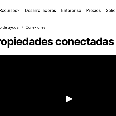
Recursos
Desarrolladores
Enterprise
Precios
Soli
o de ayuda
Conexiones
ropiedades conectadas
Reproduc