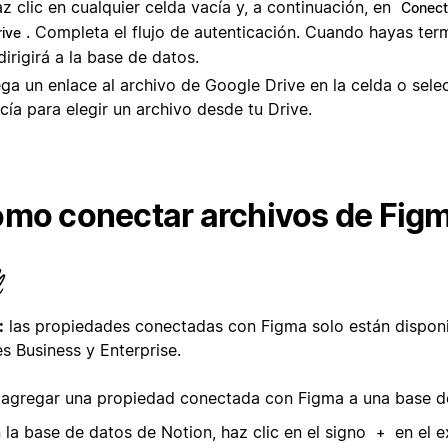
z clic en cualquier celda vacía y, a continuación, en
Conect
. Completa el flujo de autenticación. Cuando hayas ter
rive
dirigirá a la base de datos.
ga un enlace al archivo de Google Drive en la celda o sele
cía para elegir un archivo desde tu Drive.
mo conectar archivos de Fig
:
las propiedades conectadas con Figma solo están disponi
s Business y Enterprise.
 agregar una propiedad conectada con Figma a una base d
 la base de datos de Notion, haz clic en el signo
en el 
+