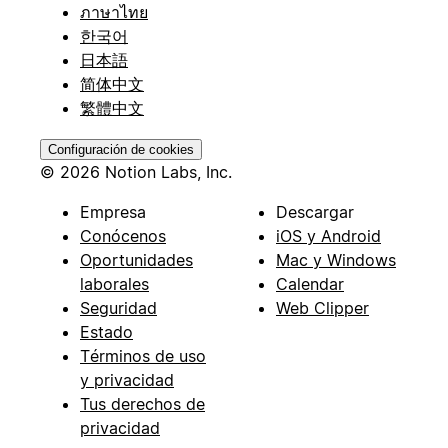
ภาษาไทย
한국어
日本語
简体中文
繁體中文
Configuración de cookies
© 2026 Notion Labs, Inc.
Empresa
Descargar
Conócenos
iOS y Android
Oportunidades
Mac y Windows
laborales
Calendar
Seguridad
Web Clipper
Estado
Términos de uso
y privacidad
Tus derechos de
privacidad