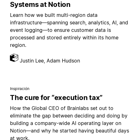
Systems at Notion
Learn how we built multi-region data
infrastructure—spanning search, analytics, AI, and
event logging—to ensure customer data is
processed and stored entirely within its home
region.
Justin Lee, Adam Hudson
Inspiración
The cure for “execution tax”
How the Global CEO of Brainlabs set out to
eliminate the gap between deciding and doing by
building a company-wide AI operating layer on
Notion—and why he started having beautiful days
at work.