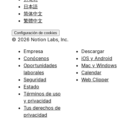
日本語
简体中文
繁體中文
Configuración de cookies
© 2026 Notion Labs, Inc.
Empresa
Descargar
Conócenos
iOS y Android
Oportunidades
Mac y Windows
laborales
Calendar
Seguridad
Web Clipper
Estado
Términos de uso
y privacidad
Tus derechos de
privacidad