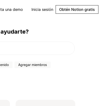
cita una demo
Inicia sesión
Obtén Notion gratis
 ayudarte?
tenido
Agregar miembros