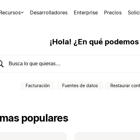
Recursos
Desarrolladores
Enterprise
Precios
Soli
¡Hola! ¿En qué podemos
uscar en el Centro de ayuda
Facturación
Fuentes de datos
Restaurar con
mas populares