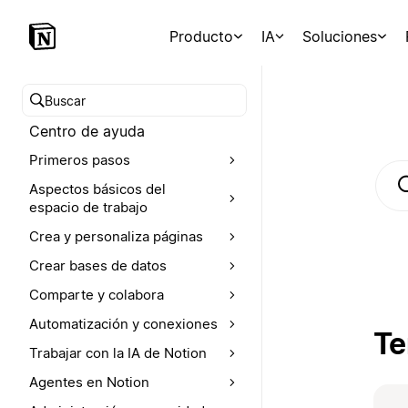
Producto
IA
Soluciones
Buscar en el Centro de ayuda
Centro de ayuda
Primeros pasos
Aspectos básicos del
B
espacio de trabajo
Crea y personaliza páginas
Crear bases de datos
Comparte y colabora
Automatización y conexiones
Te
Trabajar con la IA de Notion
Agentes en Notion