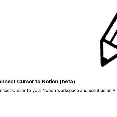
nnect Cursor to Notion (beta)
nnect Cursor to your Notion workspace and use it as an AI 