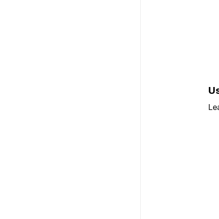
Us
Le