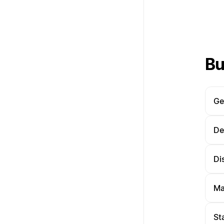
Bu
Ge
De
Di
Ma
St