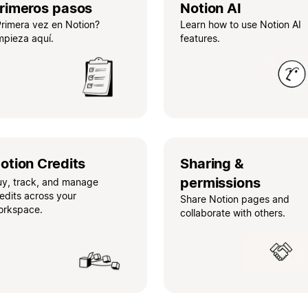
rimeros pasos
Notion AI
rimera vez en Notion?
Learn how to use Notion AI
mpieza aquí.
features.
otion Credits
Sharing &
permissions
uy, track, and manage
edits across your
Share Notion pages and
orkspace.
collaborate with others.