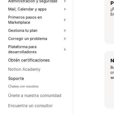
Administración y seguridad
P
Mail, Calendar y apps
¿P
E
Primeros pasos en
Marketplace
Gestiona tu plan
Corregir un problema
Plataforma para
desarrolladores
Obtén certificaciones
N
B
Notion Academy
cr
w
Soporte
Chatea con nosotros
Únete a nuestra comunidad
Encuentra un consultor