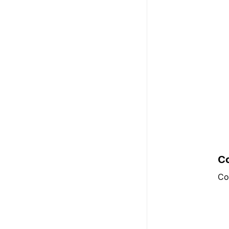
Co
Co