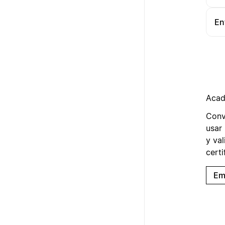
En
Acad
Conv
usar 
y val
certi
Em