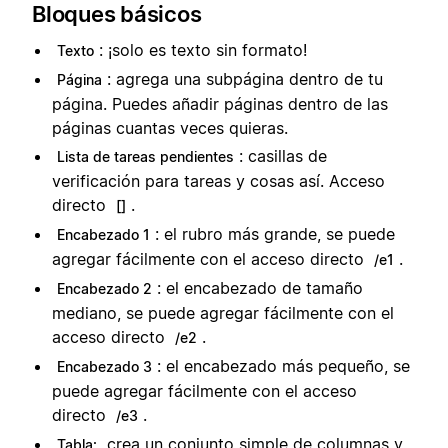
Bloques básicos
: ¡solo es texto sin formato!
Texto
: agrega una subpágina dentro de tu
Página
página. Puedes añadir páginas dentro de las
páginas cuantas veces quieras.
: casillas de
Lista de tareas pendientes
verificación para tareas y cosas así. Acceso
directo
.
[]
: el rubro más grande, se puede
Encabezado 1
agregar fácilmente con el acceso directo
.
/e1
: el encabezado de tamaño
Encabezado 2
mediano, se puede agregar fácilmente con el
acceso directo
.
/e2
: el encabezado más pequeño, se
Encabezado 3
puede agregar fácilmente con el acceso
directo
.
/e3
crea un conjunto simple de columnas y
Tabla: