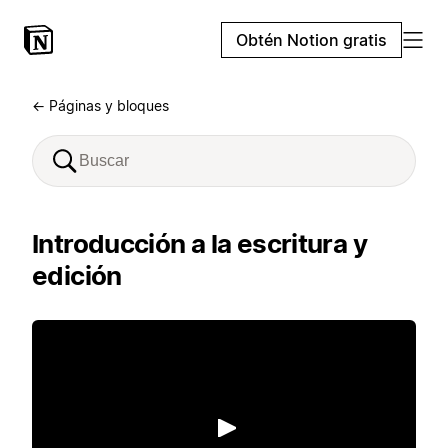
Obtén Notion gratis
← Páginas y bloques
Introducción a la escritura y
edición
Reproducir