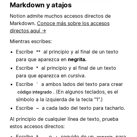
Markdown y atajos
Notion admite muchos accesos directos de
Markdown.
Conoce más sobre los accesos
directos aquí →
Mientras escribes:
Escribe
al principio y al final de un texto
**
para que aparezca en
negrita.
Escribe
al principio y al final de un texto
*
para que aparezca en
cursiva
.
Escribe
a ambos lados del texto para crear
`
. (En algunos teclados, es el
código integrado
símbolo a la izquierda de la tecla "1".)
Escribe
a cada lado del texto para tacharlo.
~
Al principio de cualquier línea de texto, prueba
estos accesos directos:
Escribe
,
o
seguido de un
para
*
-
+
espacio