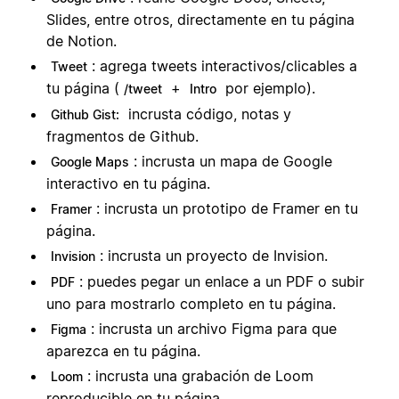
Slides, entre otros, directamente en tu página
de Notion.
: agrega tweets interactivos/clicables a
Tweet
tu página (
+
por ejemplo).
/tweet
Intro
incrusta código, notas y
Github Gist:
fragmentos de Github.
: incrusta un mapa de Google
Google Maps
interactivo en tu página.
: incrusta un prototipo de Framer en tu
Framer
página.
: incrusta un proyecto de Invision.
Invision
: puedes pegar un enlace a un PDF o subir
PDF
uno para mostrarlo completo en tu página.
: incrusta un archivo Figma para que
Figma
aparezca en tu página.
: incrusta una grabación de Loom
Loom
reproducible en tu página.