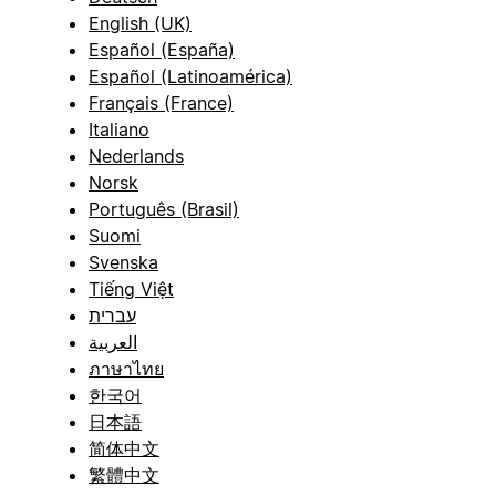
English (UK)
Español (España)
Español (Latinoamérica)
Français (France)
Italiano
Nederlands
Norsk
Português (Brasil)
Suomi
Svenska
Tiếng Việt
עברית
العربية
ภาษาไทย
한국어
日本語
简体中文
繁體中文