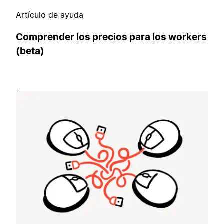
Artículo de ayuda
Comprender los precios para los workers
(beta)