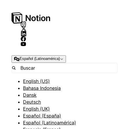
Español (Latinoamérica)
English (US)
Bahasa Indonesia
Dansk
Deutsch
English (UK)
Español (España)
Español (Latinoamérica)