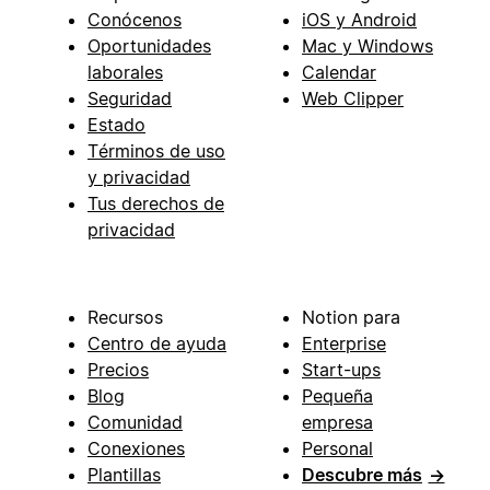
Conócenos
iOS y Android
Oportunidades
Mac y Windows
laborales
Calendar
Seguridad
Web Clipper
Estado
Términos de uso
y privacidad
Tus derechos de
privacidad
Recursos
Notion para
Centro de ayuda
Enterprise
Precios
Start-ups
Blog
Pequeña
Comunidad
empresa
Conexiones
Personal
Plantillas
Descubre más
→