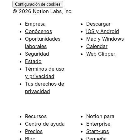
Configuración de cookies
© 2026 Notion Labs, Inc.
Empresa
Descargar
Conócenos
iOS y Android
Oportunidades
Mac y Windows
laborales
Calendar
Seguridad
Web Clipper
Estado
Términos de uso
y privacidad
Tus derechos de
privacidad
Recursos
Notion para
Centro de ayuda
Enterprise
Precios
Start-ups
Blog
Pequeña