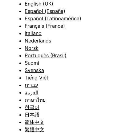
English (UK)
Español (España)
Español (Latinoamérica)
Français (France)
Italiano
Nederlands
Norsk
Português (Brasil)
Suomi
Svenska
Tiếng Việt
עברית
العربية
ภาษาไทย
한국어
日本語
简体中文
繁體中文