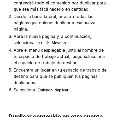
contendrá todo el contenido por duplicar para
que sea más fácil hacerlo en cantidad.
Desde la barra lateral, arrastra todas las
páginas que quieras duplicar a esa nueva
página.
Abre la nueva página y, a continuación,
selecciona
→
.
•••
Mover a
Abre el menú desplegable junto al nombre de
tu espacio de trabajo actual, luego selecciona
el espacio de trabajo de destino.
Encuentra un lugar en tu espacio de trabajo de
destino para que se publiquen tus páginas
duplicadas.
Selecciona
.
Entiendo, duplicar
Duplicar contenido en otra cuenta