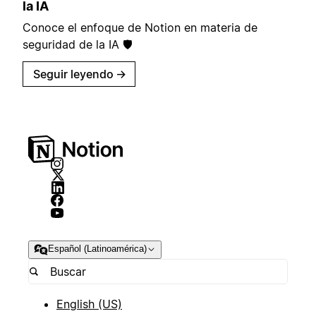
la IA
Conoce el enfoque de Notion en materia de
seguridad de la IA 🛡️
Seguir leyendo
→
Español (Latinoamérica)
English (US)