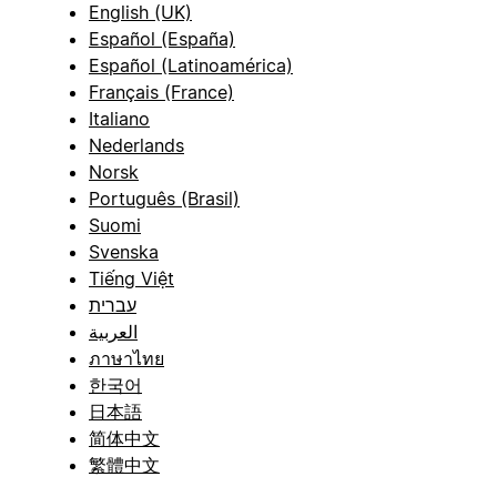
English (UK)
Español (España)
Español (Latinoamérica)
Français (France)
Italiano
Nederlands
Norsk
Português (Brasil)
Suomi
Svenska
Tiếng Việt
עברית
العربية
ภาษาไทย
한국어
日本語
简体中文
繁體中文