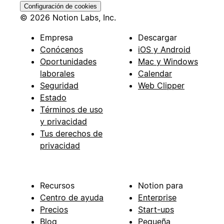
Configuración de cookies
© 2026 Notion Labs, Inc.
Empresa
Descargar
Conócenos
iOS y Android
Oportunidades
Mac y Windows
laborales
Calendar
Seguridad
Web Clipper
Estado
Términos de uso
y privacidad
Tus derechos de
privacidad
Recursos
Notion para
Centro de ayuda
Enterprise
Precios
Start-ups
Blog
Pequeña