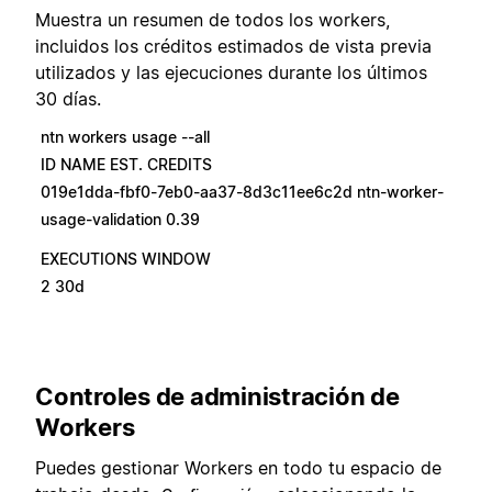
Muestra un resumen de todos los workers,
incluidos los créditos estimados de vista previa
utilizados y las ejecuciones durante los últimos
30 días.
ntn workers usage --all
ID NAME EST. CREDITS
019e1dda-fbf0-7eb0-aa37-8d3c11ee6c2d ntn-worker-
usage-validation 0.39
EXECUTIONS WINDOW
2 30d
Controles de administración de
Workers
Puedes gestionar Workers en todo tu espacio de