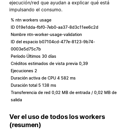
ejecución/red que ayudan a explicar qué está
impulsando el consumo.
% ntn workers usage
ID 019e1dda-fbf0-7eb0-aa37-8d3c11ee6c2d
Nombre ntn-worker-usage-validation
ID del espacio b07104cd-477e-8123-9b74-
0003e5d75c7b
Período Últimos 30 días
Créditos estimados de vista previa 0,39
Ejecuciones 2
Duración activa de CPU 4 582 ms
Duración total 5 138 ms
Transferencia de red 0,02 MB de entrada / 0,02 MB de
salida
Ver el uso de todos los workers
(resumen)