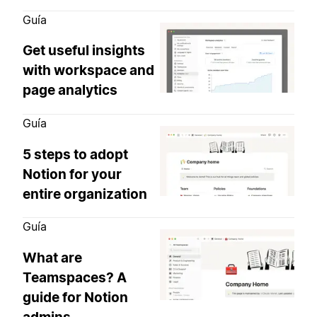
Guía
Get useful insights
with workspace and
page analytics
Guía
5 steps to adopt
Notion for your
entire organization
Guía
What are
Teamspaces? A
guide for Notion