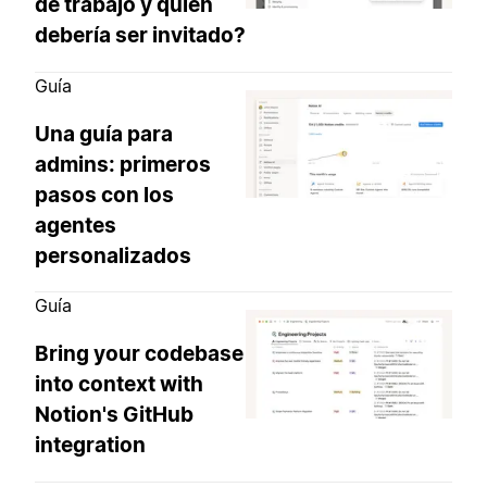
de trabajo y quién
debería ser invitado?
Guía
Una guía para
admins: primeros
pasos con los
agentes
personalizados
Guía
Bring your codebase
into context with
Notion's GitHub
integration