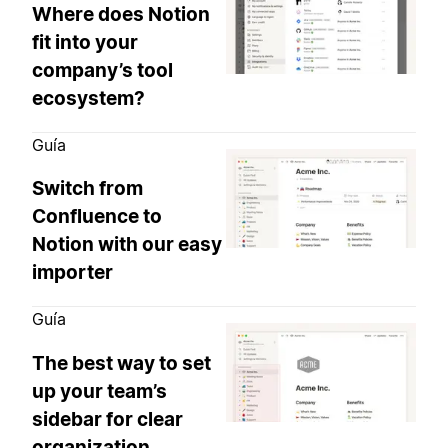
Where does Notion
fit into your
company’s tool
ecosystem?
Guía
Switch from
Confluence to
Notion with our easy
importer
Guía
The best way to set
up your team’s
sidebar for clear
organization