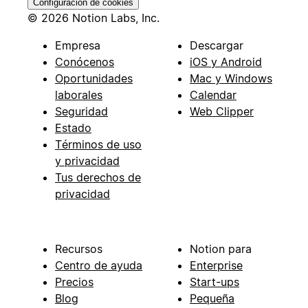
Configuración de cookies
© 2026 Notion Labs, Inc.
Empresa
Descargar
Conócenos
iOS y Android
Oportunidades
Mac y Windows
laborales
Calendar
Seguridad
Web Clipper
Estado
Términos de uso
y privacidad
Tus derechos de
privacidad
Recursos
Notion para
Centro de ayuda
Enterprise
Precios
Start-ups
Blog
Pequeña