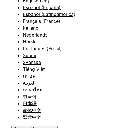
English (UK)
Español (España)
Español (Latinoamérica)
Français (France)
Italiano
Nederlands
Norsk
Português (Brasil)
Suomi
Svenska
Tiếng Việt
עברית
العربية
ภาษาไทย
한국어
日本語
简体中文
繁體中文