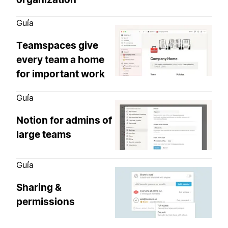
Guía
Teamspaces give
every team a home
for important work
Guía
Notion for admins of
large teams
Guía
Sharing &
permissions