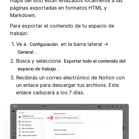
mapa del sitio están enlazados localmente a las
páginas exportadas en formatos HTML y
Markdown.
Para exportar el contenido de tu espacio de
trabajo:
Ve a
en la barra lateral →
Configuración
.
General
Busca y selecciona
Exportar todo el contenido del
.
espacio de trabajo
Recibirás un correo electrónico de Notion con
un enlace para descargar tus archivos. Este
enlace caducará a los 7 días.