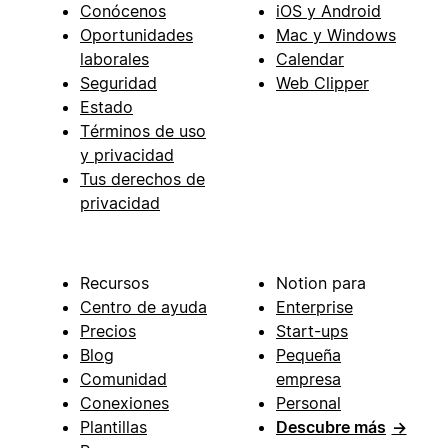
Conócenos
iOS y Android
Oportunidades
Mac y Windows
laborales
Calendar
Seguridad
Web Clipper
Estado
Términos de uso
y privacidad
Tus derechos de
privacidad
Recursos
Notion para
Centro de ayuda
Enterprise
Precios
Start-ups
Blog
Pequeña
Comunidad
empresa
Conexiones
Personal
Plantillas
Descubre más
→